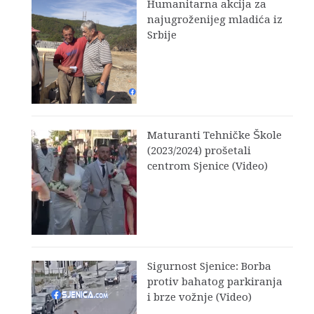
Humanitarna akcija za
najugroženijeg mladića iz
Srbije
Maturanti Tehničke Škole
(2023/2024) prošetali
centrom Sjenice (Video)
Sigurnost Sjenice: Borba
protiv bahatog parkiranja
i brze vožnje (Video)