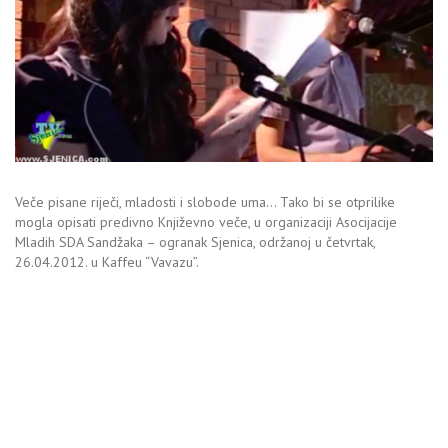
Veče pisane riječi, mladosti i slobode uma… Tako bi se otprilike
mogla opisati predivno Književno veče, u organizaciji Asocijacije
Mladih SDA Sandžaka – ogranak Sjenica, održanoj u četvrtak,
26.04.2012. u Kaffeu “Vavazu”.