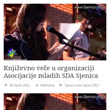
Književno veče u organizaciji
Asocijacije mladih SDA Sjenica
28. Aprila 2012.
WebAdmin
Sjenica vesti
,
Vijesti 2012