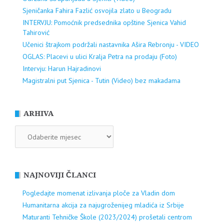
Sjeničanka Fahira Fazlić osvojila zlato u Beogradu
INTERVJU: Pomoćnik predsednika opštine Sjenica Vahid
Tahirović
Učenici štrajkom podržali nastavnika Ašira Rebronju - VIDEO
OGLAS: Placevi u ulici Kralja Petra na prodaju (Foto)
Intervju: Harun Hajradinovi
Magistralni put Sjenica - Tutin (Video) bez makadama
ARHIVA
ARHIVA
NAJNOVIJI ČLANCI
Pogledajte momenat izlivanja ploče za Vladin dom
Humanitarna akcija za najugroženijeg mladića iz Srbije
Maturanti Tehničke Škole (2023/2024) prošetali centrom