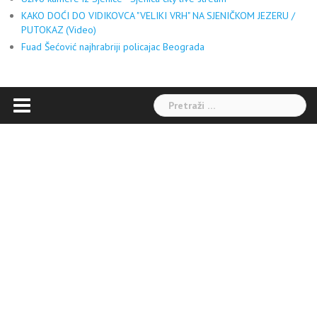
KAKO DOĆI DO VIDIKOVCA "VELIKI VRH" NA SJENIČKOM JEZERU /
PUTOKAZ (Video)
Fuad Šećović najhrabriji policajac Beograda
Pretraga: