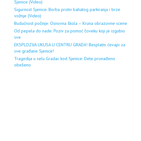
Sjenice (Video)
Sigurnost Sjenice: Borba protiv bahatog parkiranja i brze
vožnje (Video)
Budućnost počinje: Osnovna škola – Kruna obrazovne scene
Od pepela do nade: Poziv za pomoć čoveku koji je izgubio
sve
EKSPLOZIJA UKUSA U CENTRU GRADA! Besplatni ćevapi za
sve građane Sjenice!
Tragedija u selu Gradac kod Sjenice: Dete pronađeno
obešeno