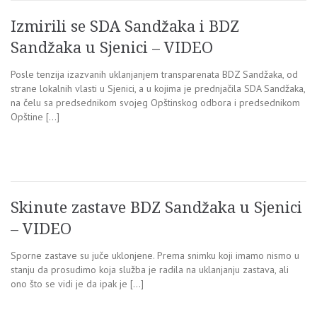
Izmirili se SDA Sandžaka i BDZ
Sandžaka u Sjenici – VIDEO
Posle tenzija izazvanih uklanjanjem transparenata BDZ Sandžaka, od
strane lokalnih vlasti u Sjenici, a u kojima je prednjačila SDA Sandžaka,
na čelu sa predsednikom svojeg Opštinskog odbora i predsednikom
Opštine […]
Skinute zastave BDZ Sandžaka u Sjenici
– VIDEO
Sporne zastave su juče uklonjene. Prema snimku koji imamo nismo u
stanju da prosudimo koja služba je radila na uklanjanju zastava, ali
ono što se vidi je da ipak je […]