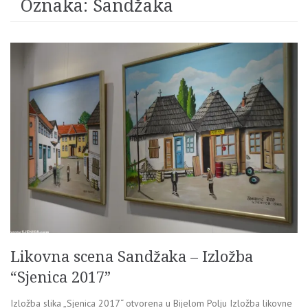
Oznaka:
Sandžaka
Likovna scena Sandžaka – Izložba
“Sjenica 2017”
Izložba slika „Sjenica 2017“ otvorena u Bijelom Polju Izložba likovne