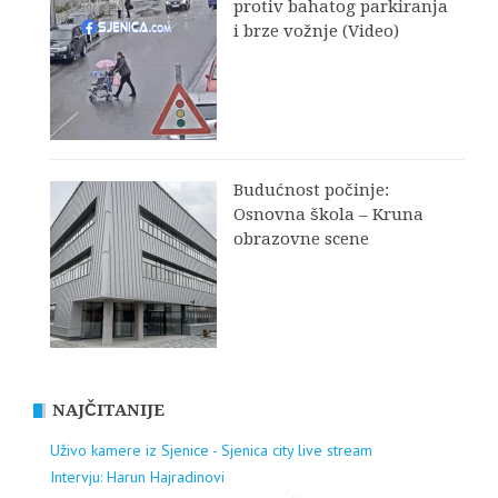
protiv bahatog parkiranja
i brze vožnje (Video)
Budućnost počinje:
Osnovna škola – Kruna
obrazovne scene
NAJČITANIJE
Uživo kamere iz Sjenice - Sjenica city live stream
Intervju: Harun Hajradinovi