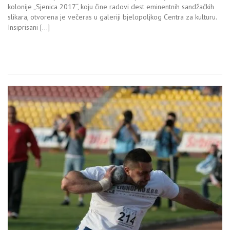
kolonije „Sjenica 2017“, koju čine radovi dest eminentnih sandžačkih
slikara, otvorena je večeras u galeriji bjelopoljkog Centra za kulturu.
Insiprisani […]