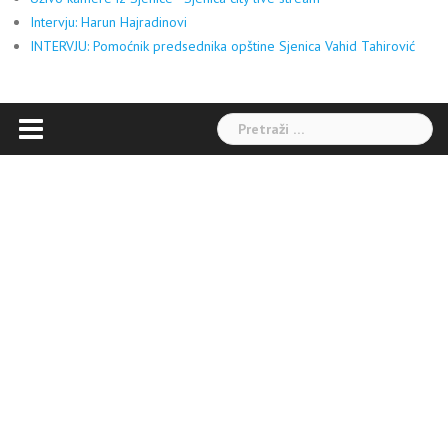
Intervju: Harun Hajradinovi
INTERVJU: Pomoćnik predsednika opštine Sjenica Vahid Tahirović
Pretraga: