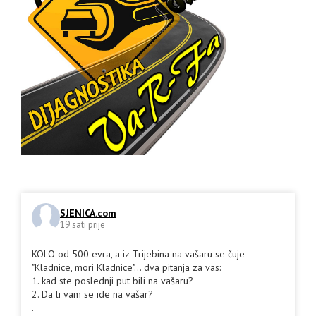
SJENICA.com
19 sati prije
KOLO od 500 evra, a iz Trijebina na vašaru se čuje
"Kladnice, mori Kladnice"... dva pitanja za vas:
1. kad ste poslednji put bili na vašaru?
2. Da li vam se ide na vašar?
.