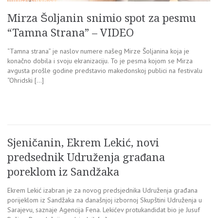
Mirza Šoljanin snimio spot za pesmu
“Tamna Strana” – VIDEO
“Tamna strana” je naslov numere našeg Mirze Šoljanina koja je
konačno dobila i svoju ekranizaciju. To je pesma kojom se Mirza
avgusta prošle godine predstavio makedonskoj publici na festivalu
“Ohridski […]
Sjeničanin, Ekrem Lekić, novi
predsednik Udruženja građana
poreklom iz Sandžaka
Ekrem Lekić izabran je za novog predsjednika Udruženja građana
porijeklom iz Sandžaka na današnjoj izbornoj Skupštini Udruženja u
Sarajevu, saznaje Agencija Fena. Lekićev protukandidat bio je Jusuf