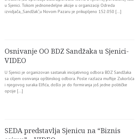
u Sjenici. Tokom jednonedeljne akcije u organizaciji Odreda
izvidjača,,Sandžak“,u Novom Pazaru je prikupljeno 152.050 […]
Osnivanje OO BDZ Sandžaka u Sjenici-
VIDEO
U Sjenici je organizovan sastanak inicijativnog odbora BDZ Sandžaka
sa ciljem osnivanja opštinskog odbora. Posle razlaza muftije Zukorlića
i njegovog suraka Elfića, došlo je do formiranja još jedne političke
opcije […]
SEDA predstavlja Sjenicu na “Biznis