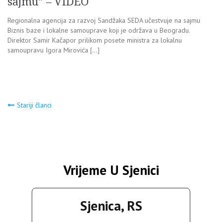
sajmu” – VIDEO
Regionalna agencija za razvoj Sandžaka SEDA učestvuje na sajmu
Biznis baze i lokalne samouprave koji je održava u Beogradu.
Direktor Samir Kačapor prilikom posete ministra za lokalnu
samoupravu Igora Mirovića […]
Navigacija
Stariji članci
člancima
Vrijeme U Sjenici
Sjenica, RS