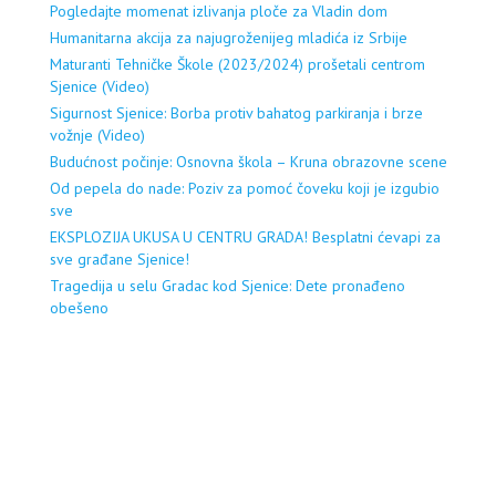
Pogledajte momenat izlivanja ploče za Vladin dom
Humanitarna akcija za najugroženijeg mladića iz Srbije
Maturanti Tehničke Škole (2023/2024) prošetali centrom
Sjenice (Video)
Sigurnost Sjenice: Borba protiv bahatog parkiranja i brze
vožnje (Video)
Budućnost počinje: Osnovna škola – Kruna obrazovne scene
Od pepela do nade: Poziv za pomoć čoveku koji je izgubio
sve
EKSPLOZIJA UKUSA U CENTRU GRADA! Besplatni ćevapi za
sve građane Sjenice!
Tragedija u selu Gradac kod Sjenice: Dete pronađeno
obešeno