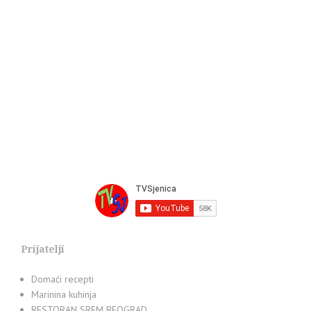
Prijatelji
Domaći recepti
Marinina kuhinja
RESTORAN SREM BEOGRAD