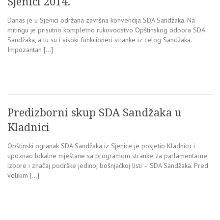
Sjenici 2014.
Danas je u Sjenici održana završna konvencija SDA Sandžaka. Na
mitingu je prisutno kompletno rukovodstvo Opštinskog odbora SDA
Sandžaka, a tu su i visoki funkcioneri stranke iz celog Sandžaka.
Impozantan […]
Predizborni skup SDA Sandžaka u
Kladnici
Opštinski ogranak SDA Sandžaka iz Sjenice je posjetio Kladnicu i
upoznao lokalne mještane sa programom stranke za parlamentarne
izbore i značaj podrške jedinoj bošnjačkoj listi – SDA Sandžaka. Pred
velikim […]