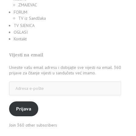
ZMAJEVAC
FORUM
TV iz Sandžaka
TV SJENICA
OGLASI
Kontakt
Vijesti na email
Unesite vašu email adresu i dobijajte sve vijesti na email. 360
prijave za čitanje vijesti u sandučetu već imamo.
Adresa
e-
pošte
Prijava
Join 360 other subscribers