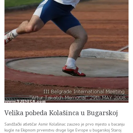
Velika pobeda Kolašinca u Bugarskoj
Sandžački atletičar Asmir Kolašinac zauzeo je prvo mjesto u bacanju
kugle na Ekipnom prvenstvu druge lige Evrope u bugarskoj Staroj