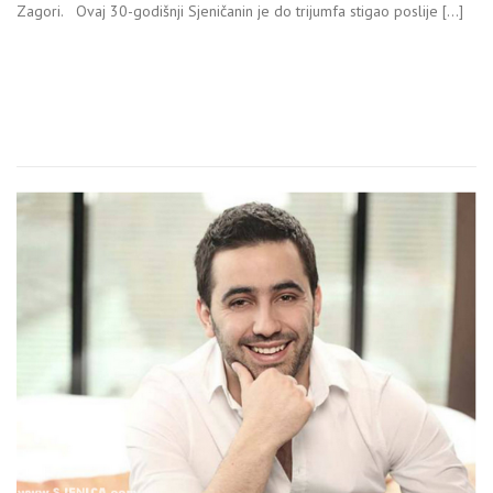
Zagori. Ovaj 30-godišnji Sjeničanin je do trijumfa stigao poslije […]