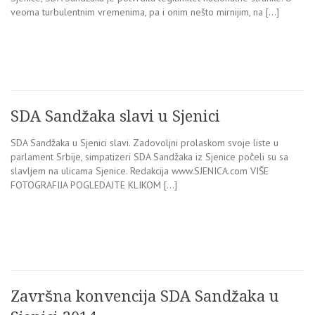
veoma turbulentnim vremenima, pa i onim nešto mirnijim, na […]
SDA Sandžaka slavi u Sjenici
SDA Sandžaka u Sjenici slavi. Zadovoljni prolaskom svoje liste u
parlament Srbije, simpatizeri SDA Sandžaka iz Sjenice počeli su sa
slavljem na ulicama Sjenice. Redakcija www.SJENICA.com VIŠE
FOTOGRAFIJA POGLEDAJTE KLIKOM […]
Završna konvencija SDA Sandžaka u