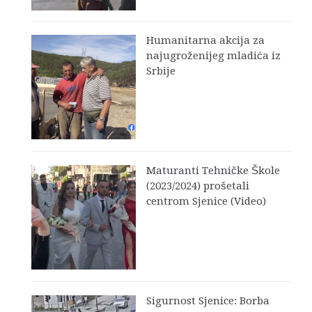
Humanitarna akcija za
najugroženijeg mladića iz
Srbije
Maturanti Tehničke Škole
(2023/2024) prošetali
centrom Sjenice (Video)
Sigurnost Sjenice: Borba