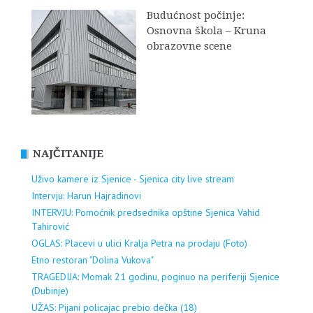
Budućnost počinje:
Osnovna škola – Kruna
obrazovne scene
NAJČITANIJE
Uživo kamere iz Sjenice - Sjenica city live stream
Intervju: Harun Hajradinovi
INTERVJU: Pomoćnik predsednika opštine Sjenica Vahid
Tahirović
OGLAS: Placevi u ulici Kralja Petra na prodaju (Foto)
Etno restoran "Dolina Vukova"
TRAGEDIJA: Momak 21 godinu, poginuo na periferiji Sjenice
(Dubinje)
UŽAS: Pijani policajac prebio dečka (18)