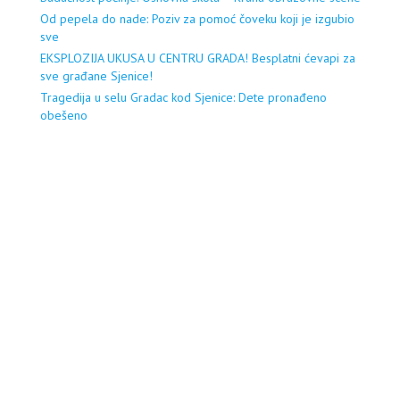
Od pepela do nade: Poziv za pomoć čoveku koji je izgubio
sve
EKSPLOZIJA UKUSA U CENTRU GRADA! Besplatni ćevapi za
sve građane Sjenice!
Tragedija u selu Gradac kod Sjenice: Dete pronađeno
obešeno