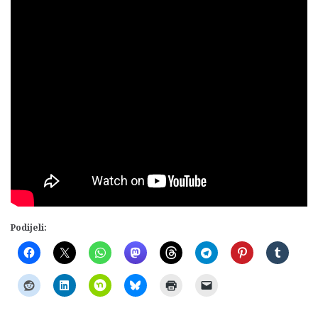
Podijeli: