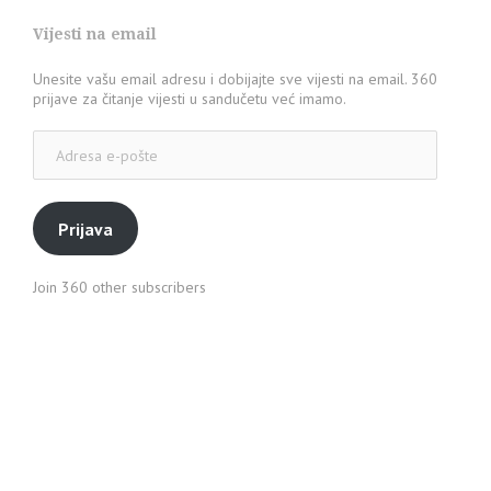
Vijesti na email
Unesite vašu email adresu i dobijajte sve vijesti na email. 360
prijave za čitanje vijesti u sandučetu već imamo.
Adresa
e-
pošte
Prijava
Join 360 other subscribers