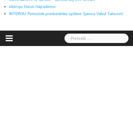
Intervju: Harun Hajradinovi
INTERVJU: Pomoćnik predsednika opštine Sjenica Vahid Tahirović
Pretraga: