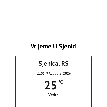
Vrijeme U Sjenici
Sjenica, RS
11:55,
9 Augusta, 2026
25
°C
Vedro
Wind Gust:
9 Km/h