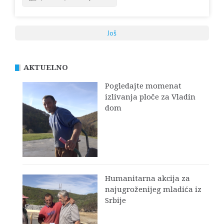
Još
AKTUELNO
Pogledajte momenat
izlivanja ploče za Vladin
dom
Humanitarna akcija za
najugroženijeg mladića iz
Srbije