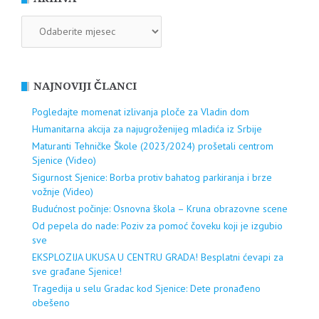
ARHIVA
NAJNOVIJI ČLANCI
Pogledajte momenat izlivanja ploče za Vladin dom
Humanitarna akcija za najugroženijeg mladića iz Srbije
Maturanti Tehničke Škole (2023/2024) prošetali centrom
Sjenice (Video)
Sigurnost Sjenice: Borba protiv bahatog parkiranja i brze
vožnje (Video)
Budućnost počinje: Osnovna škola – Kruna obrazovne scene
Od pepela do nade: Poziv za pomoć čoveku koji je izgubio
sve
EKSPLOZIJA UKUSA U CENTRU GRADA! Besplatni ćevapi za
sve građane Sjenice!
Tragedija u selu Gradac kod Sjenice: Dete pronađeno
obešeno