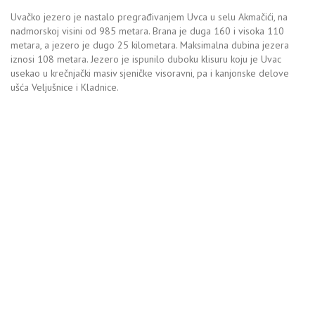
Uvačko jezero je nastalo pregrađivanjem Uvca u selu Akmačići, na
nadmorskoj visini od 985 metara. Brana je duga 160 i visoka 110
metara, a jezero je dugo 25 kilometara. Maksimalna dubina jezera
iznosi 108 metara. Jezero je ispunilo duboku klisuru koju je Uvac
usekao u krečnjački masiv sjeničke visoravni, pa i kanjonske delove
ušća Veljušnice i Kladnice.