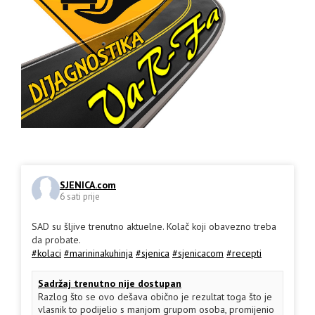
SJENICA.com
6 sati prije
SAD su šljive trenutno aktuelne. Kolač koji obavezno treba
da probate.
#kolaci
#marininakuhinja
#sjenica
#sjenicacom
#recepti
Sadržaj trenutno nije dostupan
Razlog što se ovo dešava obično je rezultat toga što je
vlasnik to podijelio s manjom grupom osoba, promijenio