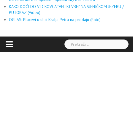
KAKO DOĆI DO VIDIKOVCA "VELIKI VRH" NA SJENIČKOM JEZERU /
PUTOKAZ (Video)
OGLAS: Placevi u ulici Kralja Petra na prodaju (Foto)
Pretraga: