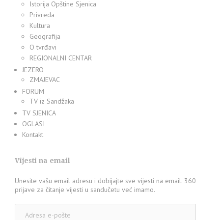
Istorija Opštine Sjenica
Privreda
Kultura
Geografija
O tvrđavi
REGIONALNI CENTAR
JEZERO
ZMAJEVAC
FORUM
TV iz Sandžaka
TV SJENICA
OGLASI
Kontakt
Vijesti na email
Unesite vašu email adresu i dobijajte sve vijesti na email. 360
prijave za čitanje vijesti u sandučetu već imamo.
Adresa
e-