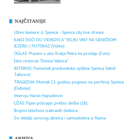
NAJČITANIJE
Uživo kamere iz Sjenice - Sjenica city live stream
KAKO DOĆI DO VIDIKOVCA "VELIKI VRH" NA SJENIČKOM
JEZERU / PUTOKAZ (Video)
OGLAS: Placevi u ulici Kralja Petra na prodaju (Foto)
Etno restoran "Dolina Vukova"
INTERVJU: Pomoćnik predsednika opštine Sjenica Vahid
Tahirović
TRAGEDIJA: Momak 21 godinu, poginuo na periferiji Sjenice
(Dubinje)
Intervju: Harun Hajradinovi
UŽAS: Pijani policajac prebio dečka (18)
Brojevi telefona izabranih doktora
Svi detalji surovog ubistva i samoubistva iz Rasna
ARHIVA