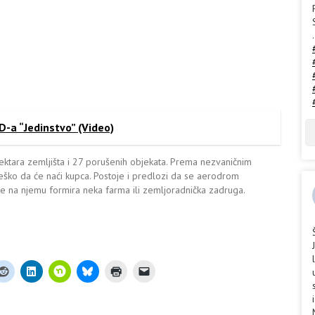
.
-a “Jedinstvo” (Video)
ara zemljišta i 27 porušenih objekata. Prema nezvaničnim
teško da će naći kupca. Postoje i predlozi da se aerodrom
 se na njemu formira neka farma ili zemljoradnička zadruga.