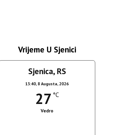
Vrijeme U Sjenici
Sjenica, RS
13:40,
8 Augusta, 2026
27
°C
Vedro
Wind Gust:
15 Km/h
Clouds:
0%
Sunrise:
05:37