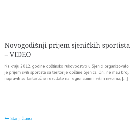
Novogodišnji prijem sjeničkih sportista
– VIDEO
Na kraju 2012. godine opštinsko rukovodstvo u Sjenici organizovalo
je prijem svih sportista sa teritorije opštine Sjenica. Oni, ne mali broj,
napravili su fantastične rezultate na regionalnim i višim nivoima, […]
Navigacija
Stariji članci
člancima