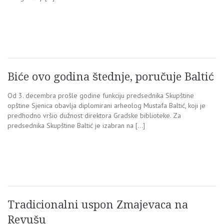
Biće ovo godina štednje, poručuje Baltić
Od 3. decembra prošle godine funkciju predsednika Skupštine
opštine Sjenica obavlja diplomirani arheolog Mustafa Baltić, koji je
predhodno vršio dužnost direktora Gradske biblioteke. Za
predsednika Skupštine Baltić je izabran na […]
Tradicionalni uspon Zmajevaca na
Revušu