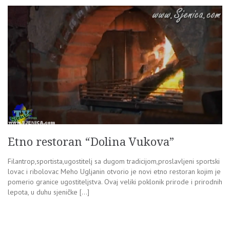
Etno restoran “Dolina Vukova”
Filantrop,sportista,ugostitelj sa dugom tradicijom,proslavljeni sportski
lovac i ribolovac Meho Ugljanin otvorio je novi etno restoran kojim je
pomerio granice ugostiteljstva. Ovaj veliki poklonik prirode i prirodnih
lepota, u duhu sjeničke […]