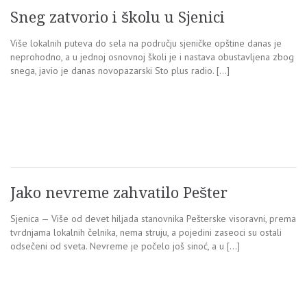
Sneg zatvorio i školu u Sjenici
Više lokalnih puteva do sela na području sjeničke opštine danas je
neprohodno, a u jednoj osnovnoj školi je i nastava obustavljena zbog
snega, javio je danas novopazarski Sto plus radio. […]
Jako nevreme zahvatilo Pešter
Sjenica — Više od devet hiljada stanovnika Pešterske visoravni, prema
tvrdnjama lokalnih čelnika, nema struju, a pojedini zaseoci su ostali
odsečeni od sveta. Nevreme je počelo još sinoć, a u […]