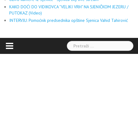
KAKO DOĆI DO VIDIKOVCA "VELIKI VRH" NA SJENIČKOM JEZERU /
PUTOKAZ (Video)
INTERVJU: Pomoćnik predsednika opštine Sjenica Vahid Tahirović
Pretraga: