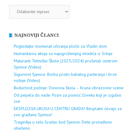
ARHIVA
NAJNOVIJI ČLANCI
Pogledajte momenat izlivanja ploče za Vladin dom
Humanitarna akcija za najugroženijeg mladića iz Srbije
Maturanti Tehničke Škole (2023/2024) prošetali centrom
Sjenice (Video)
Sigurnost Sjenice: Borba protiv bahatog parkiranja i brze
vožnje (Video)
Budućnost počinje: Osnovna škola – Kruna obrazovne scene
Od pepela do nade: Poziv za pomoć čoveku koji je izgubio
sve
EKSPLOZIJA UKUSA U CENTRU GRADA! Besplatni ćevapi za
sve građane Sjenice!
Tragedija u selu Gradac kod Sjenice: Dete pronađeno
obešeno