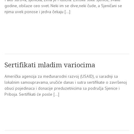
godine, obilaze ceo svet. Neki im se dive,neki čude, a Sjeničani se
njima uvek ponose i jedva čekaju […]
Sertifikati mladim variocima
Američka agencija za međunarodni razvoj (USAID), u saradnji sa
lokalnim samoupravama, uručiće danas i sutra sertifikate o završenoj
obuci pojedinaca i donacije preduzetnicima sa područja Sjenice i
Priboja. Sertifikati će posle […]