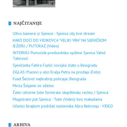
NAJČITANIJE
Uživo kamere iz Sjenice - Sjenica city live stream
KAKO DOĆI DO VIDIKOVCA "VELIKI VRH" NA SJENIČKOM
JEZERU / PUTOKAZ (Video)
INTERVJU: Pomoćnik predsednika opštine Sjenica Vahid
Tahirović
Sjeničanka Fahira Fazlić osvojila zlato u Beogradu
OGLAS: Placevi u ulici Kralja Petra na prodaju (Foto)
Fuad Šećović najhrabriji policajac Beograda
Mirza Šoljanin se oženio
Četiri izborne liste formirale skupštinsku većinu / Sjenica
Magistralni put Sjenica - Tutin (Video) bez makadama
Učenici štrajkom podržali nastavnika Ašira Rebronju - VIDEO
ARHIVA