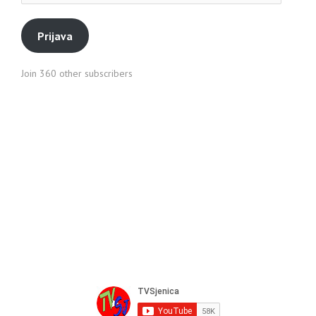
pošte
Prijava
Join 360 other subscribers