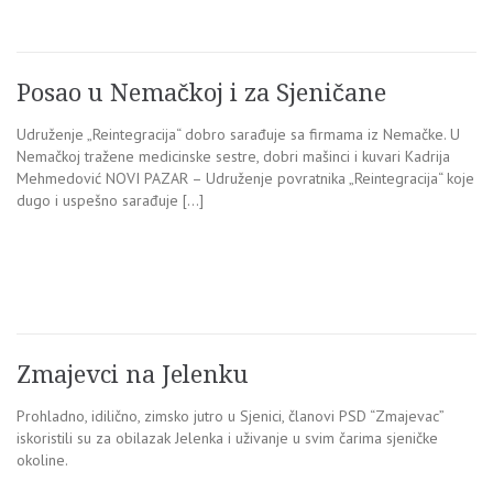
Posao u Nemačkoj i za Sjeničane
Udruženje „Reintegracija“ dobro sarađuje sa firmama iz Nemačke. U
Nemačkoj tražene medicinske sestre, dobri mašinci i kuvari Kadrija
Mehmedović NOVI PAZAR – Udruženje povratnika „Reintegracija“ koje
dugo i uspešno sarađuje […]
Zmajevci na Jelenku
Prohladno, idilično, zimsko jutro u Sjenici, članovi PSD “Zmajevac”
iskoristili su za obilazak Jelenka i uživanje u svim čarima sjeničke
okoline.