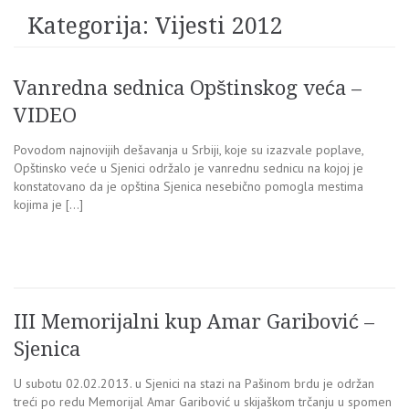
Kategorija:
Vijesti 2012
Vanredna sednica Opštinskog veća –
VIDEO
Povodom najnovijih dešavanja u Srbiji, koje su izazvale poplave,
Opštinsko veće u Sjenici održalo je vanrednu sednicu na kojoj je
konstatovano da je opština Sjenica nesebično pomogla mestima
kojima je […]
III Memorijalni kup Amar Garibović –
Sjenica
U subotu 02.02.2013. u Sjenici na stazi na Pašinom brdu je održan
treći po redu Memorijal Amar Garibović u skijaškom trčanju u spomen