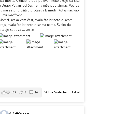
lica mesta. Krenuo je bez poziva i neke akcije da čisti
u Dugoj Poljani od česme na niže pod strmac. Veli da
su mu se pridružili u prolazu i Ermedin Kolašinac kao
i Emir Redžović.
Momci, svaka vam čast, hvala što brinete o svom
kraju, hvala što brinete o svima nama. Svako da
žrtvuje sat dva
...
vidi još
169
2
16
Vidi na Facebook-u
·
Podijeli
SJENICA.com