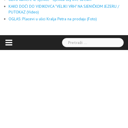
KAKO DOĆI DO VIDIKOVCA "VELIKI VRH" NA SJENIČKOM JEZERU /
PUTOKAZ (Video)
OGLAS: Placevi u ulici Kralja Petra na prodaju (Foto)
Pretraga: