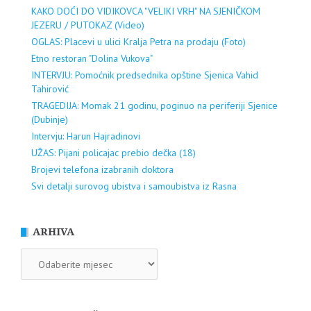
KAKO DOĆI DO VIDIKOVCA "VELIKI VRH" NA SJENIČKOM
JEZERU / PUTOKAZ (Video)
OGLAS: Placevi u ulici Kralja Petra na prodaju (Foto)
Etno restoran "Dolina Vukova"
INTERVJU: Pomoćnik predsednika opštine Sjenica Vahid
Tahirović
TRAGEDIJA: Momak 21 godinu, poginuo na periferiji Sjenice
(Dubinje)
Intervju: Harun Hajradinovi
UŽAS: Pijani policajac prebio dečka (18)
Brojevi telefona izabranih doktora
Svi detalji surovog ubistva i samoubistva iz Rasna
ARHIVA
ARHIVA