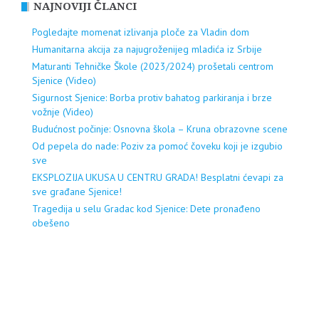
NAJNOVIJI ČLANCI
Pogledajte momenat izlivanja ploče za Vladin dom
Humanitarna akcija za najugroženijeg mladića iz Srbije
Maturanti Tehničke Škole (2023/2024) prošetali centrom
Sjenice (Video)
Sigurnost Sjenice: Borba protiv bahatog parkiranja i brze
vožnje (Video)
Budućnost počinje: Osnovna škola – Kruna obrazovne scene
Od pepela do nade: Poziv za pomoć čoveku koji je izgubio
sve
EKSPLOZIJA UKUSA U CENTRU GRADA! Besplatni ćevapi za
sve građane Sjenice!
Tragedija u selu Gradac kod Sjenice: Dete pronađeno
obešeno