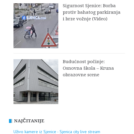
Sigurnost Sjenice: Borba
protiv bahatog parkiranja
i brze vožnje (Video)
Budućnost počinje:
Osnovna škola – Kruna
obrazovne scene
NAJČITANIJE
Uživo kamere iz Sjenice - Sjenica city live stream