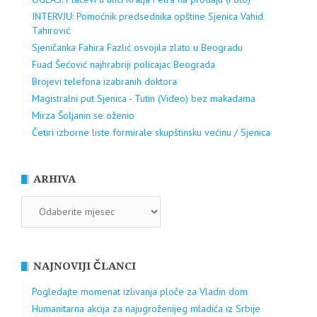
INTERVJU: Pomoćnik predsednika opštine Sjenica Vahid
Tahirović
Sjeničanka Fahira Fazlić osvojila zlato u Beogradu
Fuad Šećović najhrabriji policajac Beograda
Brojevi telefona izabranih doktora
Magistralni put Sjenica - Tutin (Video) bez makadama
Mirza Šoljanin se oženio
Četiri izborne liste formirale skupštinsku većinu / Sjenica
ARHIVA
ARHIVA
NAJNOVIJI ČLANCI
Pogledajte momenat izlivanja ploče za Vladin dom
Humanitarna akcija za najugroženijeg mladića iz Srbije