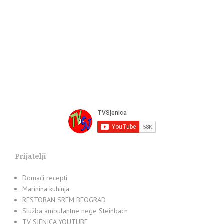
Prijatelji
Domaći recepti
Marinina kuhinja
RESTORAN SREM BEOGRAD
Služba ambulantne nege Steinbach
TV SJENICA YOUTUBE