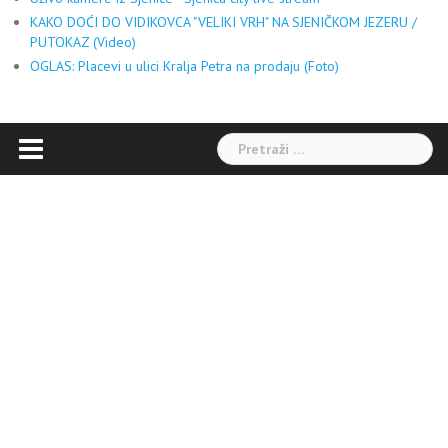
KAKO DOĆI DO VIDIKOVCA "VELIKI VRH" NA SJENIČKOM JEZERU /
PUTOKAZ (Video)
OGLAS: Placevi u ulici Kralja Petra na prodaju (Foto)
Pretraga: