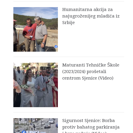
Humanitarna akcija za
najugroženijeg mladića iz
Srbije
Maturanti Tehničke Škole
(2023/2024) prošetali
centrom Sjenice (Video)
Sigurnost Sjenice: Borba
protiv bahatog parkiranja