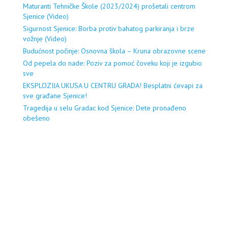
Maturanti Tehničke Škole (2023/2024) prošetali centrom
Sjenice (Video)
Sigurnost Sjenice: Borba protiv bahatog parkiranja i brze
vožnje (Video)
Budućnost počinje: Osnovna škola – Kruna obrazovne scene
Od pepela do nade: Poziv za pomoć čoveku koji je izgubio
sve
EKSPLOZIJA UKUSA U CENTRU GRADA! Besplatni ćevapi za
sve građane Sjenice!
Tragedija u selu Gradac kod Sjenice: Dete pronađeno
obešeno