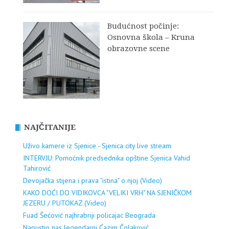
Budućnost počinje:
Osnovna škola – Kruna
obrazovne scene
NAJČITANIJE
Uživo kamere iz Sjenice - Sjenica city live stream
INTERVJU: Pomoćnik predsednika opštine Sjenica Vahid
Tahirović
Devojačka stijena i prava "istina" o njoj (Video)
KAKO DOĆI DO VIDIKOVCA "VELIKI VRH" NA SJENIČKOM
JEZERU / PUTOKAZ (Video)
Fuad Šećović najhrabriji policajac Beograda
Napustio nas legendarni Ćazim Čolaković