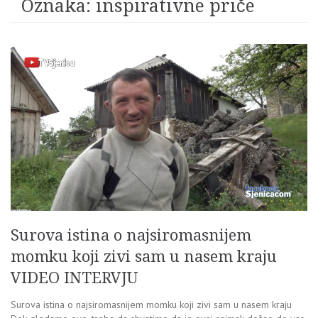
Oznaka:
inspirativne priče
Surova istina o najsiromasnijem
momku koji zivi sam u nasem kraju
VIDEO INTERVJU
Surova istina o najsiromasnijem momku koji zivi sam u nasem kraju