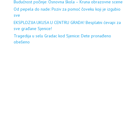
Budućnost počinje: Osnovna škola – Kruna obrazovne scene
Od pepela do nade: Poziv za pomoć čoveku koji je izgubio
sve
EKSPLOZIJA UKUSA U CENTRU GRADA! Besplatni ćevapi za
sve građane Sjenice!
Tragedija u selu Gradac kod Sjenice: Dete pronađeno
obešeno