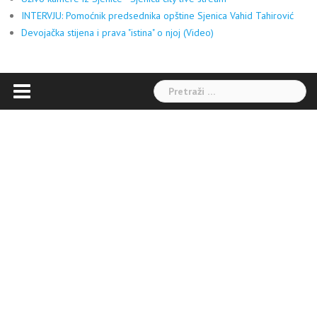
INTERVJU: Pomoćnik predsednika opštine Sjenica Vahid Tahirović
Devojačka stijena i prava "istina" o njoj (Video)
Pretraga: