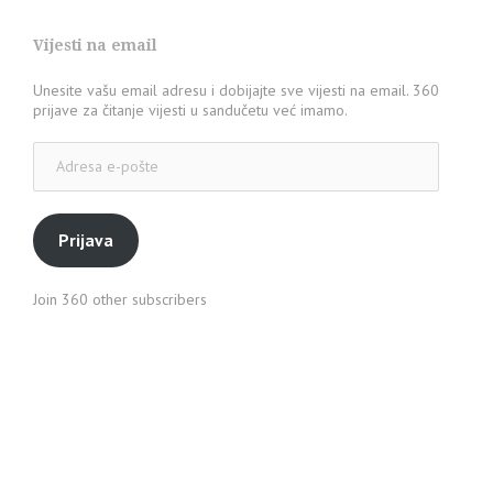
Vijesti na email
Unesite vašu email adresu i dobijajte sve vijesti na email. 360
prijave za čitanje vijesti u sandučetu već imamo.
Adresa
e-
pošte
Prijava
Join 360 other subscribers