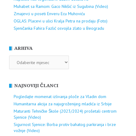
Muhabet sa Ramom: Gaco Nikšić iz Sugubina (Video)
Zmajevci u poseti Enveru Ecu Muhoviću
OGLAS: Placevi u ulici Kralja Petra na prodaju (Foto)
Sjeničanka Fahira Fazlić osvojila zlato u Beogradu
ARHIVA
ARHIVA
NAJNOVIJI ČLANCI
Pogledajte momenat izlivanja ploče za Vladin dom
Humanitarna akcija za najugroženijeg mladića iz Srbije
Maturanti Tehničke Škole (2023/2024) prošetali centrom
Sjenice (Video)
Sigurnost Sjenice: Borba protiv bahatog parkiranja i brze
vožnje (Video)