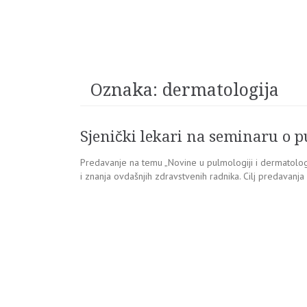
Oznaka:
dermatologija
Sjenički lekari na seminaru o p
Predavanje na temu „Novine u pulmologiji i dermatologij
i znanja ovdašnjih zdravstvenih radnika. Cilj predavanja