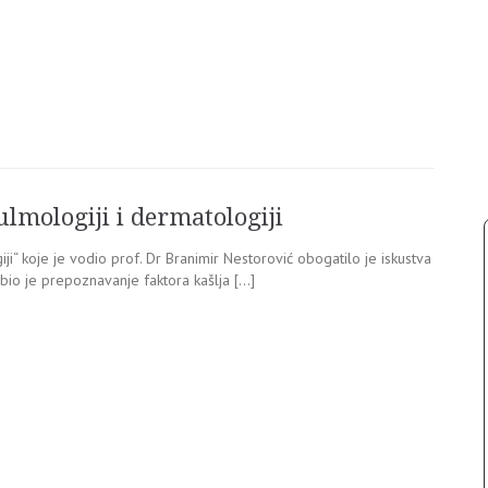
ulmologiji i dermatologiji
i“ koje je vodio prof. Dr Branimir Nestorović obogatilo je iskustva
 bio je prepoznavanje faktora kašlja […]