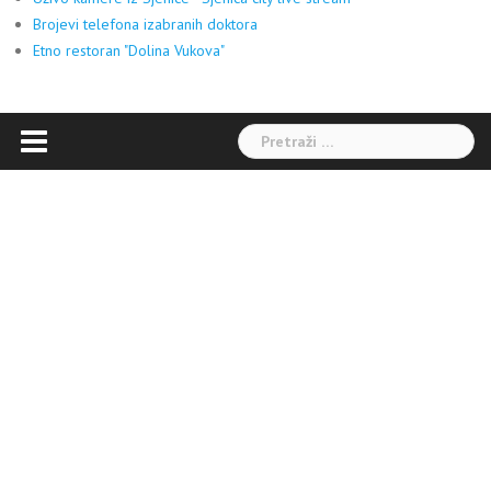
Brojevi telefona izabranih doktora
Etno restoran "Dolina Vukova"
Pretraga: