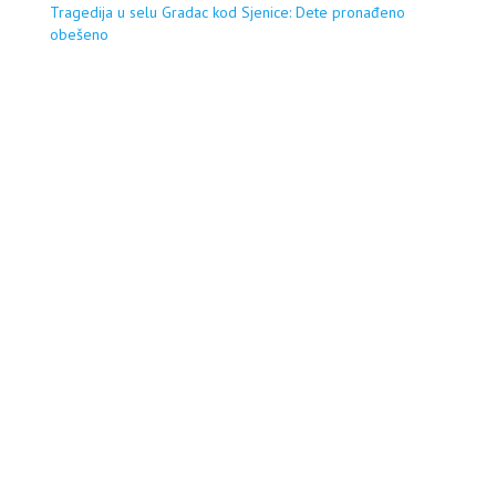
Tragedija u selu Gradac kod Sjenice: Dete pronađeno
obešeno