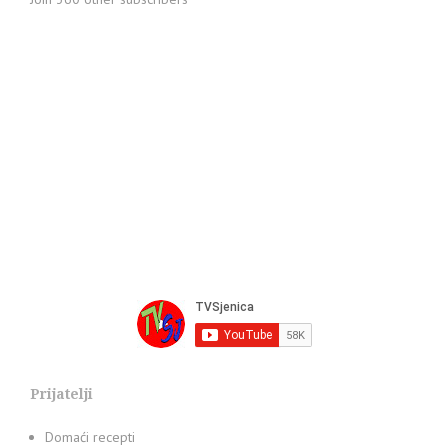
Prijatelji
Domaći recepti