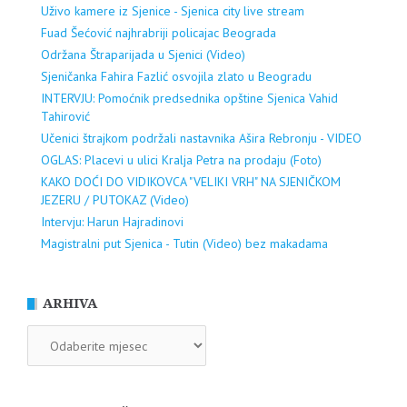
Uživo kamere iz Sjenice - Sjenica city live stream
Fuad Šećović najhrabriji policajac Beograda
Održana Štraparijada u Sjenici (Video)
Sjeničanka Fahira Fazlić osvojila zlato u Beogradu
INTERVJU: Pomoćnik predsednika opštine Sjenica Vahid
Tahirović
Učenici štrajkom podržali nastavnika Ašira Rebronju - VIDEO
OGLAS: Placevi u ulici Kralja Petra na prodaju (Foto)
KAKO DOĆI DO VIDIKOVCA "VELIKI VRH" NA SJENIČKOM
JEZERU / PUTOKAZ (Video)
Intervju: Harun Hajradinovi
Magistralni put Sjenica - Tutin (Video) bez makadama
ARHIVA
ARHIVA