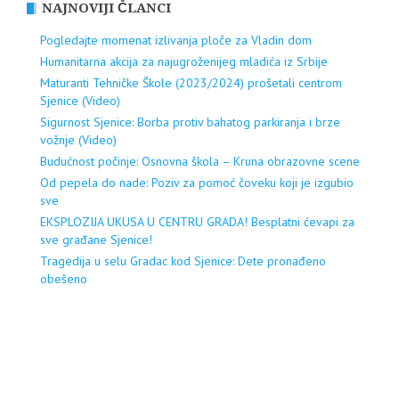
NAJNOVIJI ČLANCI
Pogledajte momenat izlivanja ploče za Vladin dom
Humanitarna akcija za najugroženijeg mladića iz Srbije
Maturanti Tehničke Škole (2023/2024) prošetali centrom
Sjenice (Video)
Sigurnost Sjenice: Borba protiv bahatog parkiranja i brze
vožnje (Video)
Budućnost počinje: Osnovna škola – Kruna obrazovne scene
Od pepela do nade: Poziv za pomoć čoveku koji je izgubio
sve
EKSPLOZIJA UKUSA U CENTRU GRADA! Besplatni ćevapi za
sve građane Sjenice!
Tragedija u selu Gradac kod Sjenice: Dete pronađeno
obešeno