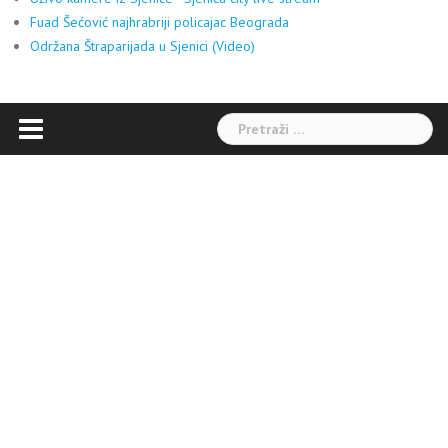
Fuad Šećović najhrabriji policajac Beograda
Održana Štraparijada u Sjenici (Video)
Pretraga: