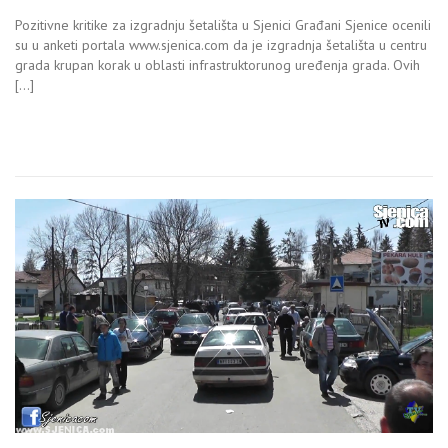
Pozitivne kritike za izgradnju šetališta u Sjenici Građani Sjenice ocenili
su u anketi portala www.sjenica.com da je izgradnja šetališta u centru
grada krupan korak u oblasti infrastruktorunog uređenja grada. Ovih
[…]