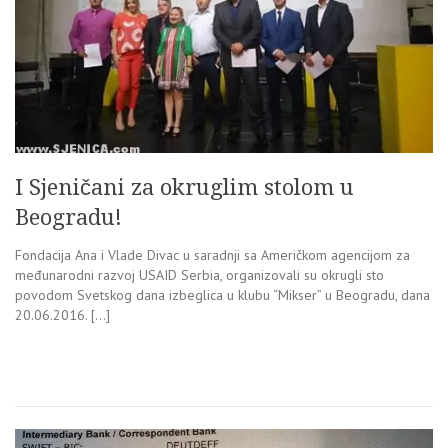
I Sjeničani za okruglim stolom u
Beogradu!
Fondacija Ana i Vlade Divac u saradnji sa Američkom agencijom za
međunarodni razvoj USAID Serbia, organizovali su okrugli sto
povodom Svetskog dana izbeglica u klubu “Mikser” u Beogradu, dana
20.06.2016. […]