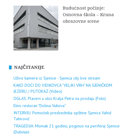
Budućnost počinje:
Osnovna škola – Kruna
obrazovne scene
NAJČITANIJE
Uživo kamere iz Sjenice - Sjenica city live stream
KAKO DOĆI DO VIDIKOVCA "VELIKI VRH" NA SJENIČKOM
JEZERU / PUTOKAZ (Video)
OGLAS: Placevi u ulici Kralja Petra na prodaju (Foto)
Etno restoran "Dolina Vukova"
INTERVJU: Pomoćnik predsednika opštine Sjenica Vahid
Tahirović
TRAGEDIJA: Momak 21 godinu, poginuo na periferiji Sjenice
(Dubinje)