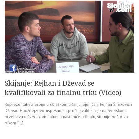
Skijanje: Rejhan i Dževad se
kvalifikovali za finalnu trku (Video)
Reprezentativci Srbije u skijaškom trčanju, Sjeničani Rejhan Šmrković i
Dževad Hadžifejzović uspešno su prošli kvalifikacije na Svetskom
prvenstvu u švedskom Falunu i nastupiće u finalu, što nije pošlo za
rukom […]