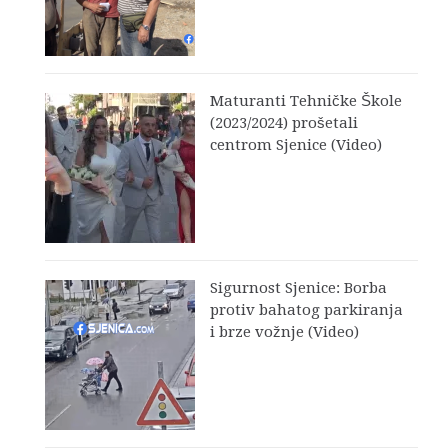
Maturanti Tehničke Škole
(2023/2024) prošetali
centrom Sjenice (Video)
Sigurnost Sjenice: Borba
protiv bahatog parkiranja
i brze vožnje (Video)