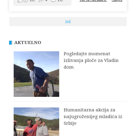
Još
AKTUELNO
Pogledajte momenat
izlivanja ploče za Vladin
dom
Humanitarna akcija za
najugroženijeg mladića iz
Srbije