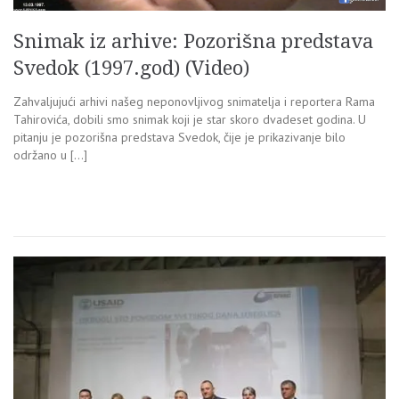
Snimak iz arhive: Pozorišna predstava
Svedok (1997.god) (Video)
Zahvaljujući arhivi našeg neponovljivog snimatelja i reportera Rama
Tahirovića, dobili smo snimak koji je star skoro dvadeset godina. U
pitanju je pozorišna predstava Svedok, čije je prikazivanje bilo
održano u […]