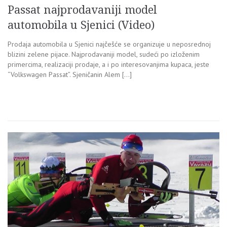
Passat najprodavaniji model
automobila u Sjenici (Video)
Prodaja automobila u Sjenici najčešće se organizuje u neposrednoj
blizini zelene pijace. Najprodavaniji model, sudeći po izloženim
primercima, realizaciji prodaje, a i po interesovanjima kupaca, jeste
“Volkswagen Passat”. Sjeničanin Alem […]