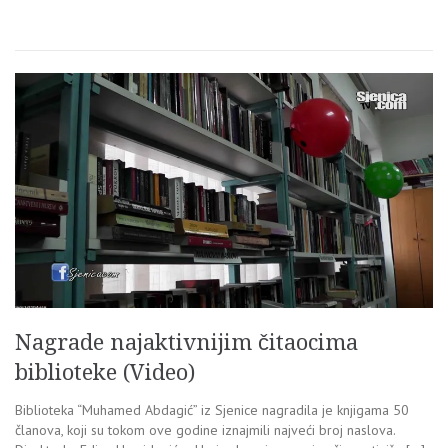
Nagrade najaktivnijim čitaocima
biblioteke (Video)
Biblioteka “Muhamed Abdagić” iz Sjenice nagradila je knjigama 50
članova, koji su tokom ove godine iznajmili najveći broj naslova.