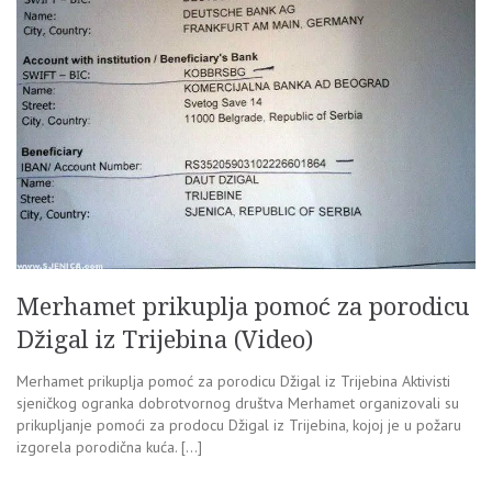
Merhamet prikuplja pomoć za porodicu
Džigal iz Trijebina (Video)
Merhamet prikuplja pomoć za porodicu Džigal iz Trijebina Aktivisti
sjeničkog ogranka dobrotvornog društva Merhamet organizovali su
prikupljanje pomoći za prodocu Džigal iz Trijebina, kojoj je u požaru
izgorela porodična kuća. […]