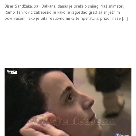
Biser Sandžaka, pa i Balkana, danas je prekrio snijeg. Naš snimatelj
Ramo Tahirović zabeležio je kako je izgledao grad sa sniježnim
pokrivačem. Iako je bila realitvno niska temperatura, prizor naše […]