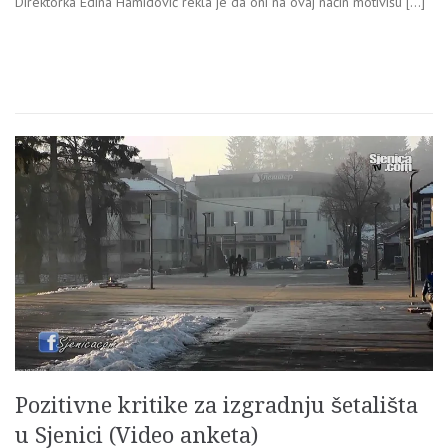
Direktorka Edina Hamidović rekla je da oni na ovaj način motivišu […]
Pozitivne kritike za izgradnju šetališta
u Sjenici (Video anketa)