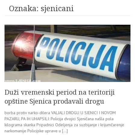
Oznaka:
sjenicani
Duži vremenski period na teritoriji
opštine Sjenica prodavali drogu
borba protiv narko-dilera VALJALI DROGU U SJENICI I NOVOM
PAZARU, PA IH UHAPSILI: Policija dvojici Sjeničana našla pola
kilograma skanka Pripadnici Odeljenja za suzbijanje i krijumčarenje
narkomanije Policijske uprave u […]