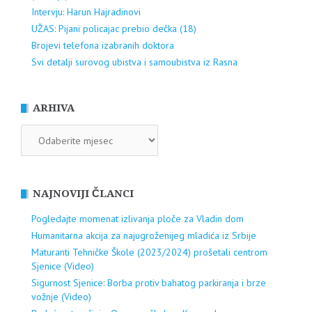
Intervju: Harun Hajradinovi
UŽAS: Pijani policajac prebio dečka (18)
Brojevi telefona izabranih doktora
Svi detalji surovog ubistva i samoubistva iz Rasna
ARHIVA
ARHIVA
NAJNOVIJI ČLANCI
Pogledajte momenat izlivanja ploče za Vladin dom
Humanitarna akcija za najugroženijeg mladića iz Srbije
Maturanti Tehničke Škole (2023/2024) prošetali centrom
Sjenice (Video)
Sigurnost Sjenice: Borba protiv bahatog parkiranja i brze
vožnje (Video)