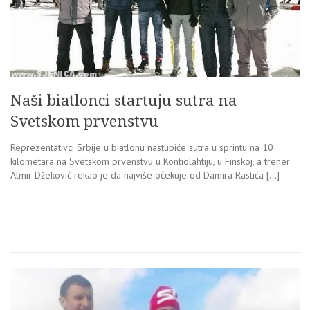
Naši biatlonci startuju sutra na
Svetskom prvenstvu
Reprezentativci Srbije u biatlonu nastupiće sutra u sprintu na 10
kilometara na Svetskom prvenstvu u Kontiolahtiju, u Finskoj, a trener
Almir Džeković rekao je da najviše očekuje od Damira Rastića […]