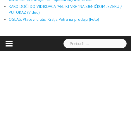
KAKO DOĆI DO VIDIKOVCA "VELIKI VRH" NA SJENIČKOM JEZERU /
PUTOKAZ (Video)
OGLAS: Placevi u ulici Kralja Petra na prodaju (Foto)
Pretraga: