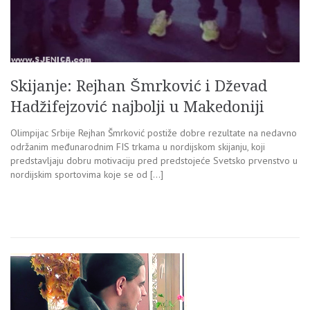
Skijanje: Rejhan Šmrković i Dževad
Hadžifejzović najbolji u Makedoniji
Olimpijac Srbije Rejhan Šmrković postiže dobre rezultate na nedavno
održanim međunarodnim FIS trkama u nordijskom skijanju, koji
predstavljaju dobru motivaciju pred predstojeće Svetsko prvenstvo u
nordijskim sportovima koje se od […]