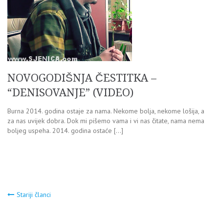
NOVOGODIŠNJA ČESTITKA –
“DENISOVANJE” (VIDEO)
Burna 2014. godina ostaje za nama. Nekome bolja, nekome lošija, a
za nas uvijek dobra. Dok mi pišemo vama i vi nas čitate, nama nema
boljeg uspeha. 2014. godina ostaće […]
Navigacija
Stariji članci