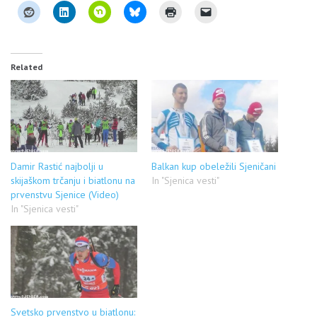
Related
Damir Rastić najbolji u
Balkan kup obeležili Sjeničani
skijaškom trčanju i biatlonu na
In "Sjenica vesti"
prvenstvu Sjenice (Video)
In "Sjenica vesti"
Svetsko prvenstvo u biatlonu: