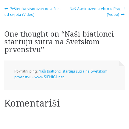
Navigacija
Pešterska visoravan odsečena
Naš Asmir uzeo srebro u Pragu!
od svijeta (Video)
(Video)
članaka
One thought on “
Naši biatlonci
startuju sutra na Svetskom
prvenstvu
”
Povratni ping:
Naši biatlonci startuju sutra na Svetskom
prvenstvu - www.SJENICA.net
Komentariši