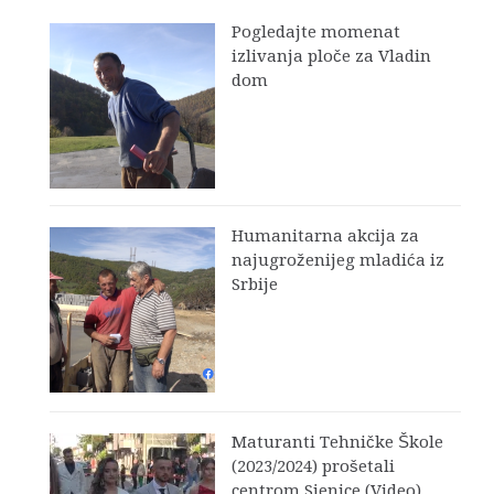
Pogledajte momenat
izlivanja ploče za Vladin
dom
Humanitarna akcija za
najugroženijeg mladića iz
Srbije
Maturanti Tehničke Škole
(2023/2024) prošetali
centrom Sjenice (Video)