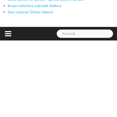
Brojevi telefona izabranih doktora
Etno restoran "Dolina Vukova"
Pretraga: