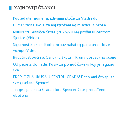
NAJNOVIJI ČLANCI
Pogledajte momenat izlivanja ploče za Vladin dom
Humanitarna akcija za najugroženijeg mladića iz Srbije
Maturanti Tehničke Škole (2023/2024) prošetali centrom
Sjenice (Video)
Sigurnost Sjenice: Borba protiv bahatog parkiranja i brze
vožnje (Video)
Budućnost počinje: Osnovna škola – Kruna obrazovne scene
Od pepela do nade: Poziv za pomoć čoveku koji je izgubio
sve
EKSPLOZIJA UKUSA U CENTRU GRADA! Besplatni ćevapi za
sve građane Sjenice!
Tragedija u selu Gradac kod Sjenice: Dete pronađeno
obešeno