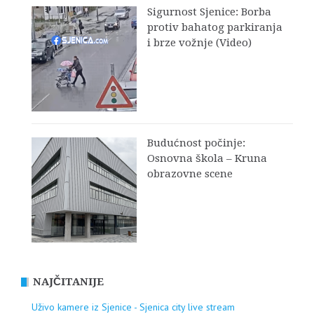
Sigurnost Sjenice: Borba
protiv bahatog parkiranja
i brze vožnje (Video)
Budućnost počinje:
Osnovna škola – Kruna
obrazovne scene
NAJČITANIJE
Uživo kamere iz Sjenice - Sjenica city live stream