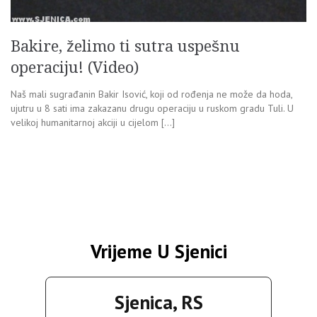
Bakire, želimo ti sutra uspešnu
operaciju! (Video)
Naš mali sugrađanin Bakir Isović, koji od rođenja ne može da hoda,
ujutru u 8 sati ima zakazanu drugu operaciju u ruskom gradu Tuli. U
velikoj humanitarnoj akciji u cijelom […]
Vrijeme U Sjenici
Sjenica, RS