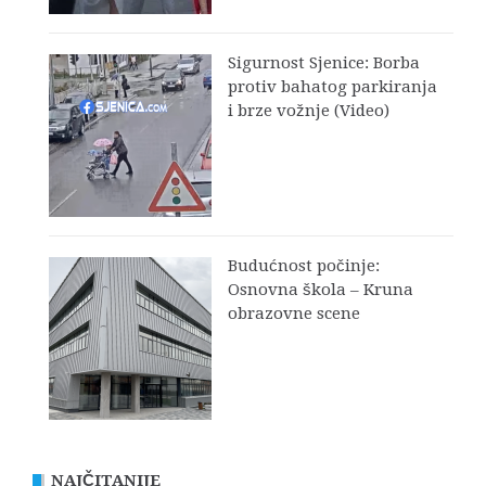
Sigurnost Sjenice: Borba
protiv bahatog parkiranja
i brze vožnje (Video)
Budućnost počinje:
Osnovna škola – Kruna
obrazovne scene
NAJČITANIJE