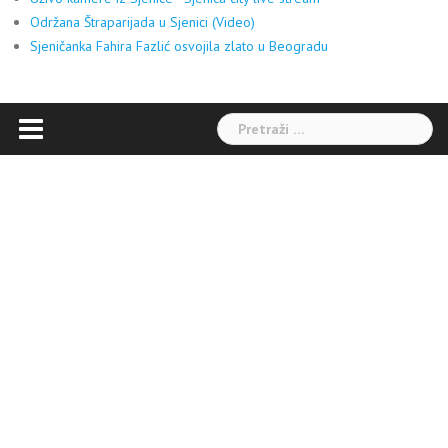
Održana Štraparijada u Sjenici (Video)
Sjeničanka Fahira Fazlić osvojila zlato u Beogradu
Pretraga: