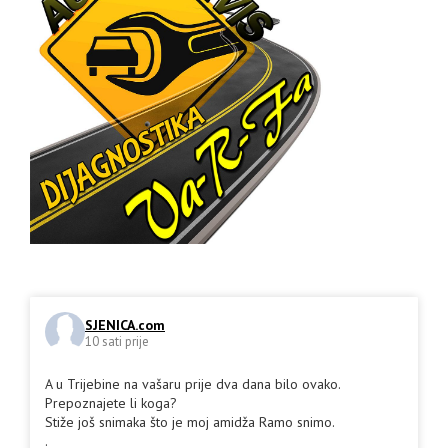
SJENICA.com
10 sati prije
A u Trijebine na vašaru prije dva dana bilo ovako.
Prepoznajete li koga?
Stiže još snimaka što je moj amidža Ramo snimo.
.