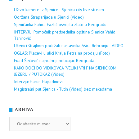
Uživo kamere iz Sjenice - Sjenica city live stream
Održana Štraparijada u Sjenici (Video)
Sjeničanka Fahira Fazlić osvojila zlato u Beogradu
INTERVJU: Pomoćnik predsednika opštine Sjenica Vahid
Tahirović
Učenici štrajkom podržali nastavnika Ašira Rebronju - VIDEO
OGLAS: Placevi u ulici Kralja Petra na prodaju (Foto)
Fuad Šećović najhrabriji policajac Beograda
KAKO DOĆI DO VIDIKOVCA "VELIKI VRH" NA SJENIČKOM
JEZERU / PUTOKAZ (Video)
Intervju: Harun Hajradinovi
Magistralni put Sjenica - Tutin (Video) bez makadama
ARHIVA
ARHIVA