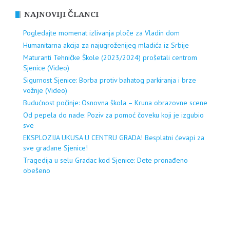
NAJNOVIJI ČLANCI
Pogledajte momenat izlivanja ploče za Vladin dom
Humanitarna akcija za najugroženijeg mladića iz Srbije
Maturanti Tehničke Škole (2023/2024) prošetali centrom
Sjenice (Video)
Sigurnost Sjenice: Borba protiv bahatog parkiranja i brze
vožnje (Video)
Budućnost počinje: Osnovna škola – Kruna obrazovne scene
Od pepela do nade: Poziv za pomoć čoveku koji je izgubio
sve
EKSPLOZIJA UKUSA U CENTRU GRADA! Besplatni ćevapi za
sve građane Sjenice!
Tragedija u selu Gradac kod Sjenice: Dete pronađeno
obešeno