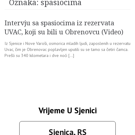
Oznaka:
spasiocima
Intervju sa spasiocima iz rezervata
UVAC, koji su bili u Obrenovcu (Video)
Iz Sjenice i Nove Varoši, osmorica mladih ljudi, zaposlenih u rezervatu
Uvac, čim je Obrenovac poplavljen uputili su se tamo sa četiri čamca.
Prešli su 340 kilometara i dve noći […]
Vrijeme U Sjenici
Sjenica, RS