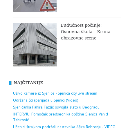
Budućnost počinje:
Osnovna škola – Kruna
obrazovne scene
NAJČITANIJE
Uživo kamere iz Sjenice - Sjenica city live stream
Održana Štraparijada u Sjenici (Video)
Sjeničanka Fahira Fazlić osvojila zlato u Beogradu
INTERVJU: Pomoćnik predsednika opštine Sjenica Vahid
Tahirović
Učenici štrajkom podržali nastavnika Ašira Rebronju - VIDEO