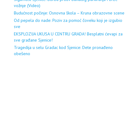
vožnje (Video)
Budućnost počinje: Osnovna škola – Kruna obrazovne scene
Od pepela do nade: Poziv za pomoć čoveku koji je izgubio
sve
EKSPLOZIJA UKUSA U CENTRU GRADA! Besplatni ćevapi za
sve građane Sjenice!
Tragedija u selu Gradac kod Sjenice: Dete pronađeno
obešeno