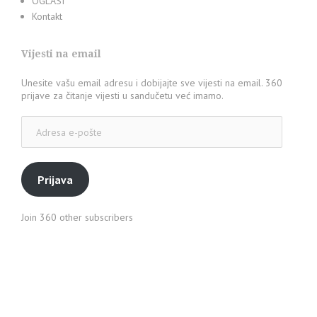
OGLASI
Kontakt
Vijesti na email
Unesite vašu email adresu i dobijajte sve vijesti na email. 360
prijave za čitanje vijesti u sandučetu već imamo.
Adresa
e-
pošte
Prijava
Join 360 other subscribers