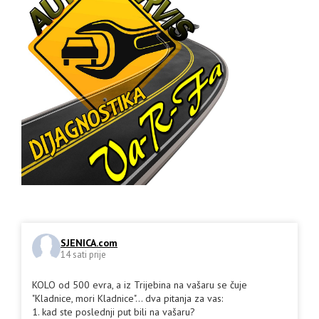
SJENICA.com
14 sati prije
KOLO od 500 evra, a iz Trijebina na vašaru se čuje
"Kladnice, mori Kladnice"... dva pitanja za vas:
1. kad ste poslednji put bili na vašaru?