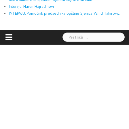
Intervju: Harun Hajradinovi
INTERVJU: Pomoćnik predsednika opštine Sjenica Vahid Tahirović
Pretraga: