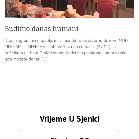
Budimo danas humani
Dragi sugrađani i prijatelji, muslimansko dobrotvorno društvo MDD
MERHAMET SJENICA vas obaveštava da će danas (27.11.) sa
početkom u 10h u Omladinskom parku biti parkirano kombi vozilo
gde možete doneti […]
Vrijeme U Sjenici