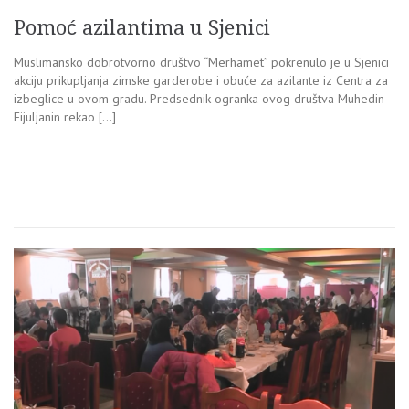
Pomoć azilantima u Sjenici
Muslimansko dobrotvorno društvo “Merhamet” pokrenulo je u Sjenici
akciju prikupljanja zimske garderobe i obuće za azilante iz Centra za
izbeglice u ovom gradu. Predsednik ogranka ovog društva Muhedin
Fijuljanin rekao […]