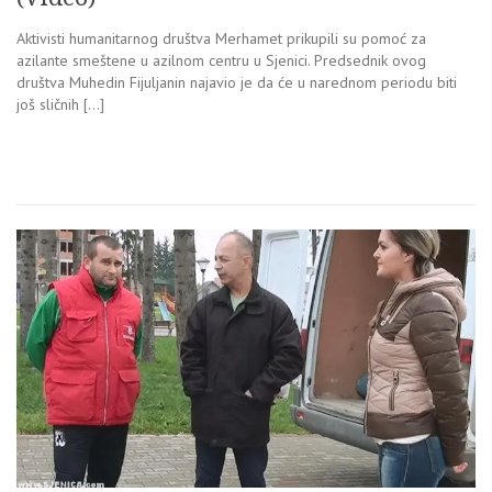
Aktivisti humanitarnog društva Merhamet prikupili su pomoć za
azilante smeštene u azilnom centru u Sjenici. Predsednik ovog
društva Muhedin Fijuljanin najavio je da će u narednom periodu biti
još sličnih […]