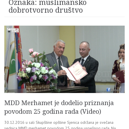
Oznaka:
muslimansko
dobrotvorno društvo
MDD Merhamet je dodelio priznanja
povodom 25 godina rada (Video)
30.12.2016 u sali Skupštine opštine Sjenica održana je svečana
sednica MMD merhamet povodom 25 godina uspešnog rada. Na