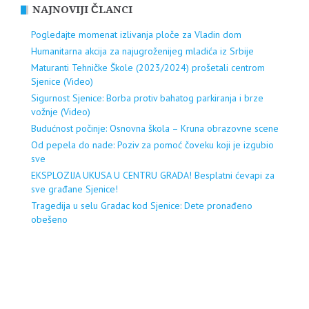
NAJNOVIJI ČLANCI
Pogledajte momenat izlivanja ploče za Vladin dom
Humanitarna akcija za najugroženijeg mladića iz Srbije
Maturanti Tehničke Škole (2023/2024) prošetali centrom
Sjenice (Video)
Sigurnost Sjenice: Borba protiv bahatog parkiranja i brze
vožnje (Video)
Budućnost počinje: Osnovna škola – Kruna obrazovne scene
Od pepela do nade: Poziv za pomoć čoveku koji je izgubio
sve
EKSPLOZIJA UKUSA U CENTRU GRADA! Besplatni ćevapi za
sve građane Sjenice!
Tragedija u selu Gradac kod Sjenice: Dete pronađeno
obešeno