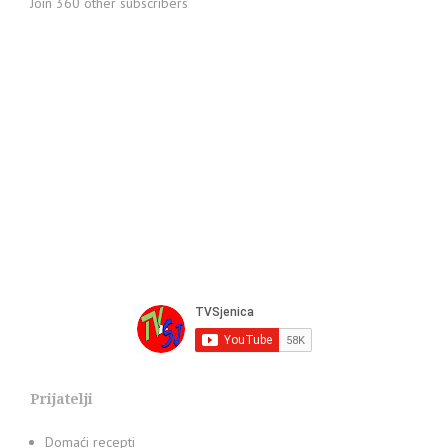
Join 360 other subscribers
Prijatelji
Domaći recepti