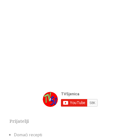
Prijatelji
Domaći recepti