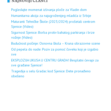
NAJNOVIJI ČLANCI
Pogledajte momenat izlivanja ploče za Vladin dom
Humanitarna akcija za najugroženijeg mladića iz Srbije
Maturanti Tehničke Škole (2023/2024) prošetali centrom
Sjenice (Video)
Sigurnost Sjenice: Borba protiv bahatog parkiranja i brze
vožnje (Video)
Budućnost počinje: Osnovna škola – Kruna obrazovne scene
Od pepela do nade: Poziv za pomoć čoveku koji je izgubio
sve
EKSPLOZIJA UKUSA U CENTRU GRADA! Besplatni ćevapi za
sve građane Sjenice!
Tragedija u selu Gradac kod Sjenice: Dete pronađeno
obešeno