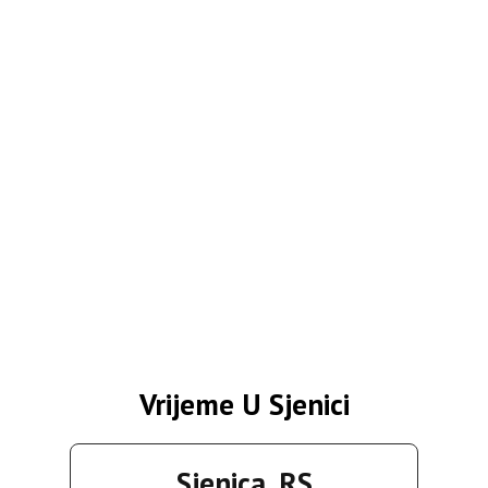
Vrijeme U Sjenici
Sjenica, RS