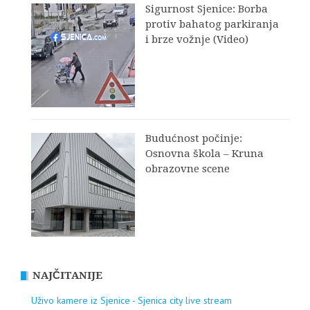
Sigurnost Sjenice: Borba
protiv bahatog parkiranja
i brze vožnje (Video)
Budućnost počinje:
Osnovna škola – Kruna
obrazovne scene
NAJČITANIJE
Uživo kamere iz Sjenice - Sjenica city live stream