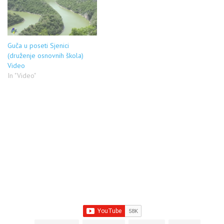
Guča u poseti Sjenici
(druženje osnovnih škola)
Video
In "Video"