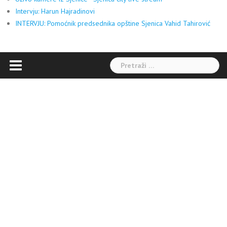
Intervju: Harun Hajradinovi
INTERVJU: Pomoćnik predsednika opštine Sjenica Vahid Tahirović
Pretraga: