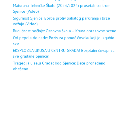
Maturanti Tehničke Škole (2023/2024) prošetali centrom
Sjenice (Video)
Sigurnost Sjenice: Borba protiv bahatog parkiranja i brze
vožnje (Video)
Budućnost počinje: Osnovna škola – Kruna obrazovne scene
Od pepela do nade: Poziv za pomoć čoveku koji je izgubio
sve
EKSPLOZIJA UKUSA U CENTRU GRADA! Besplatni ćevapi za
sve građane Sjenice!
Tragedija u selu Gradac kod Sjenice: Dete pronađeno
obešeno