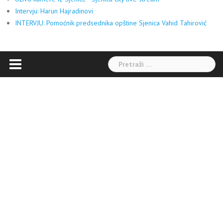
Intervju: Harun Hajradinovi
INTERVJU: Pomoćnik predsednika opštine Sjenica Vahid Tahirović
Pretraga: