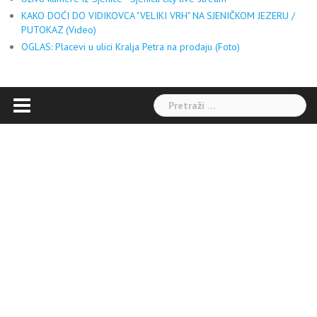
KAKO DOĆI DO VIDIKOVCA "VELIKI VRH" NA SJENIČKOM JEZERU /
PUTOKAZ (Video)
OGLAS: Placevi u ulici Kralja Petra na prodaju (Foto)
Pretraga: