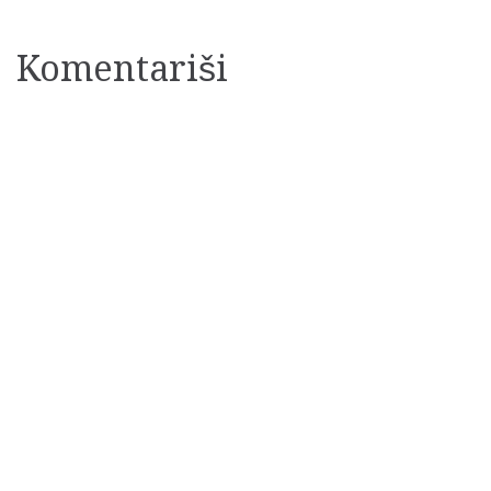
članaka
Komentariši