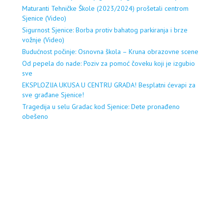
Maturanti Tehničke Škole (2023/2024) prošetali centrom
Sjenice (Video)
Sigurnost Sjenice: Borba protiv bahatog parkiranja i brze
vožnje (Video)
Budućnost počinje: Osnovna škola – Kruna obrazovne scene
Od pepela do nade: Poziv za pomoć čoveku koji je izgubio
sve
EKSPLOZIJA UKUSA U CENTRU GRADA! Besplatni ćevapi za
sve građane Sjenice!
Tragedija u selu Gradac kod Sjenice: Dete pronađeno
obešeno