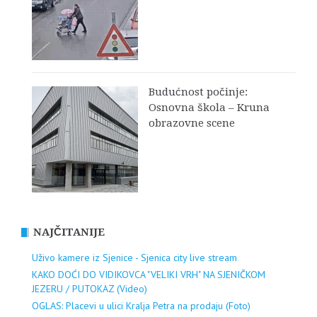
Budućnost počinje:
Osnovna škola – Kruna
obrazovne scene
NAJČITANIJE
Uživo kamere iz Sjenice - Sjenica city live stream
KAKO DOĆI DO VIDIKOVCA "VELIKI VRH" NA SJENIČKOM
JEZERU / PUTOKAZ (Video)
OGLAS: Placevi u ulici Kralja Petra na prodaju (Foto)