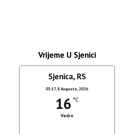
Vrijeme U Sjenici
Sjenica, RS
03:17,
8 Augusta, 2026
16
°C
Vedro
Wind Gust:
4 Km/h
Clouds:
0%