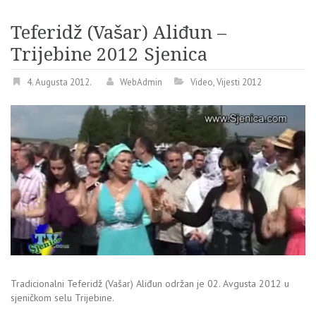
Teferidž (Vašar) Aliđun –
Trijebine 2012 Sjenica
4. Augusta 2012.
WebAdmin
Video
,
Vijesti 2012
Tradicionalni Teferidž (Vašar) Aliđun održan je 02. Avgusta 2012 u
sjeničkom selu Trijebine.