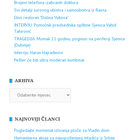
Brojevi telefona izabranih doktora
Svi detalji surovog ubistva i samoubistva iz Rasna
Etno restoran "Dolina Vukova"
INTERVJU: Pomoćnik predsednika opštine Sjenica Vahid
Tahirović
TRAGEDIJA: Momak 21 godinu, poginuo na periferiji Sjenice
(Dubinje)
Intervju: Harun Hajradinovi
Pešter će biti ultra moderan kombinat
ARHIVA
ARHIVA
NAJNOVIJI ČLANCI
Pogledajte momenat izlivanja ploče za Vladin dom
Humanitarna akcija za najugroženijeg mladića iz Srbije