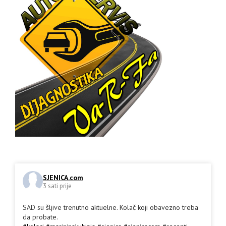
SJENICA.com
3 sati prije
SAD su šljive trenutno aktuelne. Kolač koji obavezno treba
da probate.