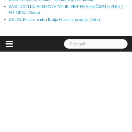
KAKO DOĆI DO VIDIKOVCA "VELIKI VRH" NA SJENIČKOM JEZERU /
PUTOKAZ (Video)
OGLAS: Placevi u ulici Kralja Petra na prodaju (Foto)
Pretraga: