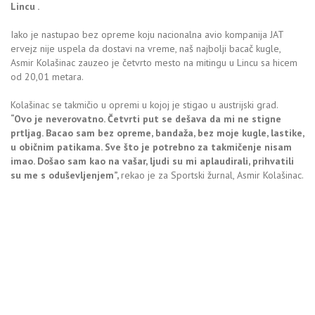
Lincu .
Iako je nastupao bez opreme koju nacionalna avio kompanija JAT
ervejz nije uspela da dostavi na vreme, naš najbolji bacač kugle,
Asmir Kolašinac zauzeo je četvrto mesto na mitingu u Lincu sa hicem
od 20,01 metara.
Kolašinac se takmičio u opremi u kojoj je stigao u austrijski grad.
“Ovo je neverovatno. Četvrti put se dešava da mi ne stigne
prtljag. Bacao sam bez opreme, bandaža, bez moje kugle, lastike,
u običnim patikama. Sve što je potrebno za takmičenje nisam
imao. Došao sam kao na vašar, ljudi su mi aplaudirali, prihvatili
su me s oduševljenjem”,
rekao je za Sportski žurnal, Asmir Kolašinac.