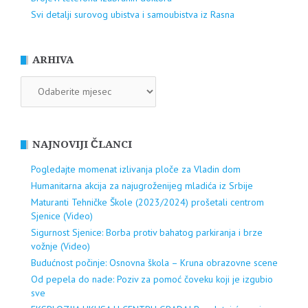
Svi detalji surovog ubistva i samoubistva iz Rasna
ARHIVA
ARHIVA
NAJNOVIJI ČLANCI
Pogledajte momenat izlivanja ploče za Vladin dom
Humanitarna akcija za najugroženijeg mladića iz Srbije
Maturanti Tehničke Škole (2023/2024) prošetali centrom
Sjenice (Video)
Sigurnost Sjenice: Borba protiv bahatog parkiranja i brze
vožnje (Video)
Budućnost počinje: Osnovna škola – Kruna obrazovne scene
Od pepela do nade: Poziv za pomoć čoveku koji je izgubio
sve