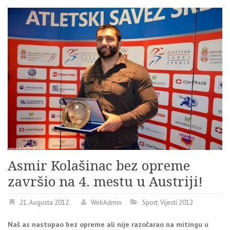
Asmir Kolašinac bez opreme
završio na 4. mestu u Austriji!
21. Augusta 2012.
WebAdmin
Sport
,
Vijesti 2012
Naš as nastupao bez opreme ali nije razočarao na mitingu u