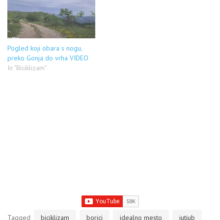
Pogled koji obara s nogu,
preko Gonja do vrha VIDEO
In "Biciklizam"
Tagged
biciklizam
borici
idealno mesto
jutjub