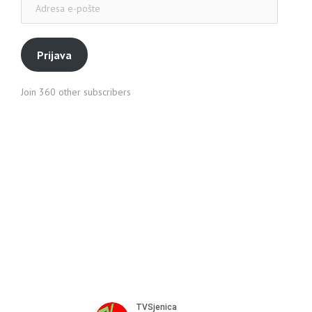
e-
pošte
Prijava
Join 360 other subscribers