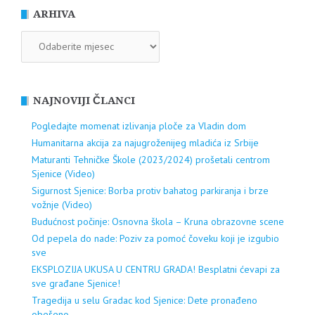
ARHIVA
ARHIVA
NAJNOVIJI ČLANCI
Pogledajte momenat izlivanja ploče za Vladin dom
Humanitarna akcija za najugroženijeg mladića iz Srbije
Maturanti Tehničke Škole (2023/2024) prošetali centrom
Sjenice (Video)
Sigurnost Sjenice: Borba protiv bahatog parkiranja i brze
vožnje (Video)
Budućnost počinje: Osnovna škola – Kruna obrazovne scene
Od pepela do nade: Poziv za pomoć čoveku koji je izgubio
sve
EKSPLOZIJA UKUSA U CENTRU GRADA! Besplatni ćevapi za
sve građane Sjenice!
Tragedija u selu Gradac kod Sjenice: Dete pronađeno
obešeno