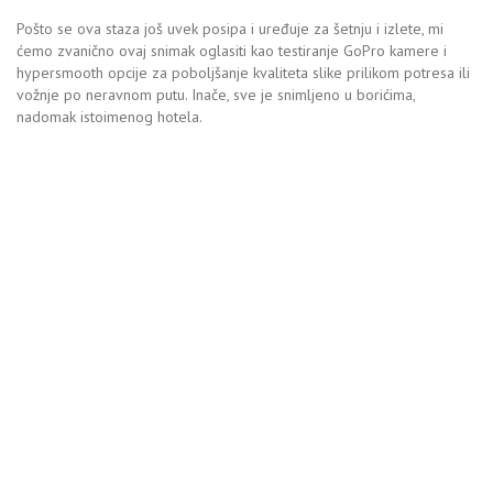
Pošto se ova staza još uvek posipa i uređuje za šetnju i izlete, mi
ćemo zvanično ovaj snimak oglasiti kao testiranje GoPro kamere i
hypersmooth opcije za poboljšanje kvaliteta slike prilikom potresa ili
vožnje po neravnom putu. Inače, sve je snimljeno u borićima,
nadomak istoimenog hotela.