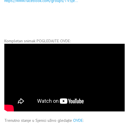
https://www.facebook.com/groups/TVSje…
Kompletan snimak POGLEDAJTE OVDE:
Trenutno stanje u Sjenici uživo gledajte
OVDE
: