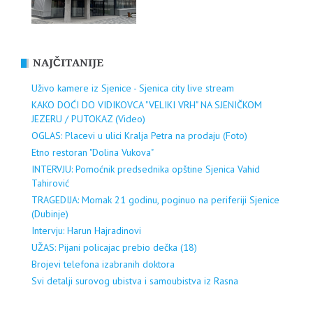
NAJČITANIJE
Uživo kamere iz Sjenice - Sjenica city live stream
KAKO DOĆI DO VIDIKOVCA "VELIKI VRH" NA SJENIČKOM
JEZERU / PUTOKAZ (Video)
OGLAS: Placevi u ulici Kralja Petra na prodaju (Foto)
Etno restoran "Dolina Vukova"
INTERVJU: Pomoćnik predsednika opštine Sjenica Vahid
Tahirović
TRAGEDIJA: Momak 21 godinu, poginuo na periferiji Sjenice
(Dubinje)
Intervju: Harun Hajradinovi
UŽAS: Pijani policajac prebio dečka (18)
Brojevi telefona izabranih doktora
Svi detalji surovog ubistva i samoubistva iz Rasna