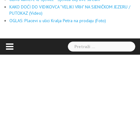
KAKO DOĆI DO VIDIKOVCA "VELIKI VRH" NA SJENIČKOM JEZERU /
PUTOKAZ (Video)
OGLAS: Placevi u ulici Kralja Petra na prodaju (Foto)
Pretraga: