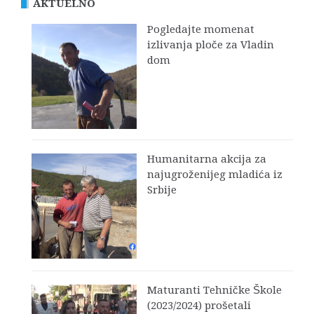
AKTUELNO
Pogledajte momenat
izlivanja ploče za Vladin
dom
Humanitarna akcija za
najugroženijeg mladića iz
Srbije
Maturanti Tehničke Škole
(2023/2024) prošetali