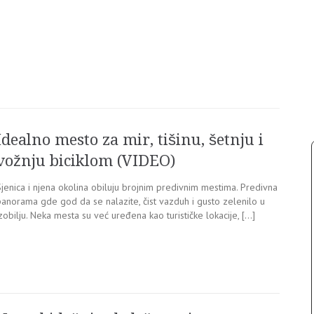
Idealno mesto za mir, tišinu, šetnju i
vožnju biciklom (VIDEO)
jenica i njena okolina obiluju brojnim predivnim mestima. Predivna
panorama gde god da se nalazite, čist vazduh i gusto zelenilo u
zobilju. Neka mesta su već uređena kao turističke lokacije, […]