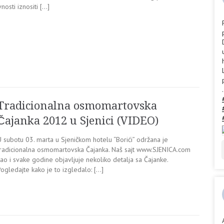
nosti iznositi […]
.
Tradicionalna osmomartovska
Čajanka 2012 u Sjenici (VIDEO)
 subotu 03. marta u Sjeničkom hotelu “Borići” održana je
tradicionalna osmomartovska Čajanka. Naš sajt www.SJENICA.com
ao i svake godine objavljuje nekoliko detalja sa Čajanke.
ogledajte kako je to izgledalo: […]