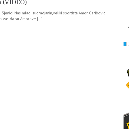
a (VIDEO)
Sjenici. Nas mladi sugradjanin,veliki sportista,Amor Garibovic
mo vas da su Amorove […]