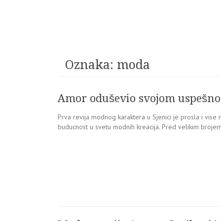
Oznaka:
moda
Amor oduševio svojom uspešn
Prva revija modnog karaktera u Sjenici je prosla i vise 
buducnost u svetu modnih kreacija. Pred velikim brojem