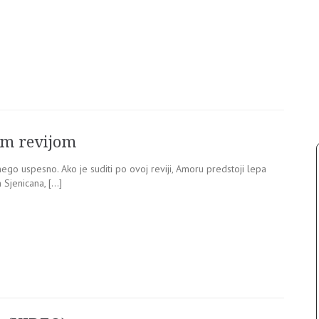
om revijom
nego uspesno. Ako je suditi po ovoj reviji, Amoru predstoji lepa
 Sjenicana, […]