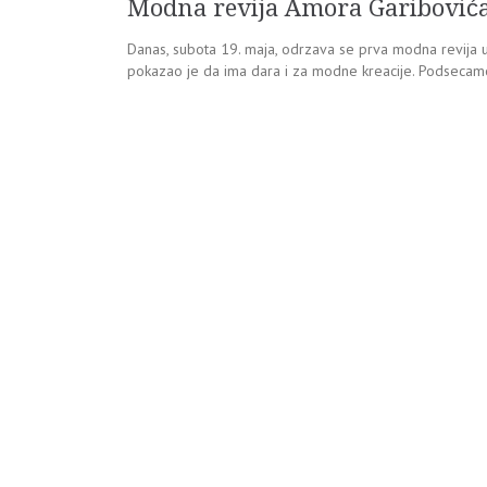
Modna revija Amora Garibović
Danas, subota 19. maja, odrzava se prva modna revija u 
pokazao je da ima dara i za modne kreacije. Podseca