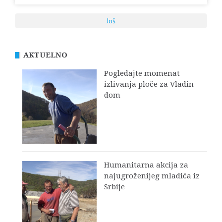
Još
AKTUELNO
Pogledajte momenat
izlivanja ploče za Vladin
dom
Humanitarna akcija za
najugroženijeg mladića iz
Srbije