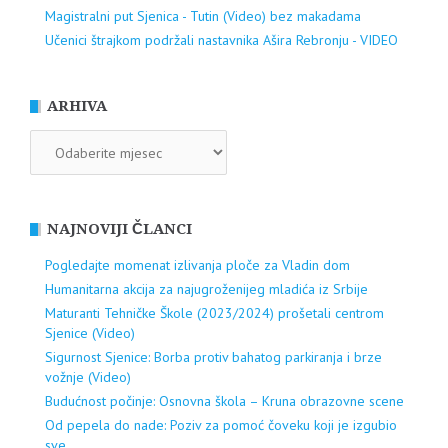
Magistralni put Sjenica - Tutin (Video) bez makadama
Učenici štrajkom podržali nastavnika Ašira Rebronju - VIDEO
ARHIVA
ARHIVA
NAJNOVIJI ČLANCI
Pogledajte momenat izlivanja ploče za Vladin dom
Humanitarna akcija za najugroženijeg mladića iz Srbije
Maturanti Tehničke Škole (2023/2024) prošetali centrom
Sjenice (Video)
Sigurnost Sjenice: Borba protiv bahatog parkiranja i brze
vožnje (Video)
Budućnost počinje: Osnovna škola – Kruna obrazovne scene
Od pepela do nade: Poziv za pomoć čoveku koji je izgubio
sve