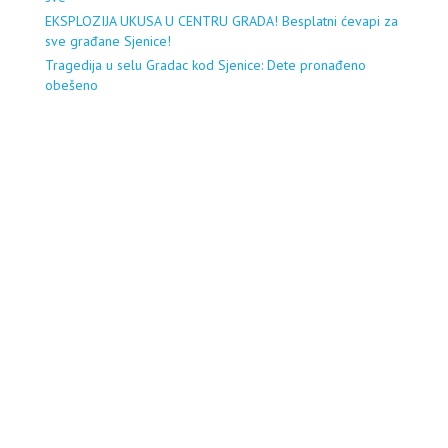
EKSPLOZIJA UKUSA U CENTRU GRADA! Besplatni ćevapi za
sve građane Sjenice!
Tragedija u selu Gradac kod Sjenice: Dete pronađeno
obešeno