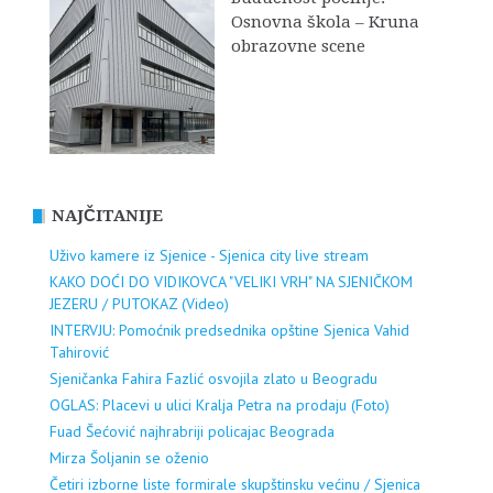
Osnovna škola – Kruna
obrazovne scene
NAJČITANIJE
Uživo kamere iz Sjenice - Sjenica city live stream
KAKO DOĆI DO VIDIKOVCA "VELIKI VRH" NA SJENIČKOM
JEZERU / PUTOKAZ (Video)
INTERVJU: Pomoćnik predsednika opštine Sjenica Vahid
Tahirović
Sjeničanka Fahira Fazlić osvojila zlato u Beogradu
OGLAS: Placevi u ulici Kralja Petra na prodaju (Foto)
Fuad Šećović najhrabriji policajac Beograda
Mirza Šoljanin se oženio
Četiri izborne liste formirale skupštinsku većinu / Sjenica