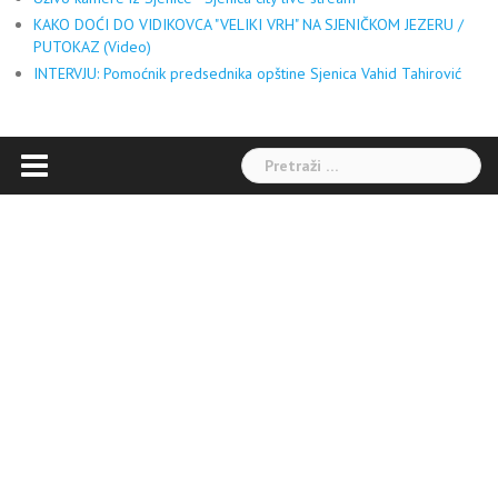
KAKO DOĆI DO VIDIKOVCA "VELIKI VRH" NA SJENIČKOM JEZERU /
PUTOKAZ (Video)
INTERVJU: Pomoćnik predsednika opštine Sjenica Vahid Tahirović
Pretraga: