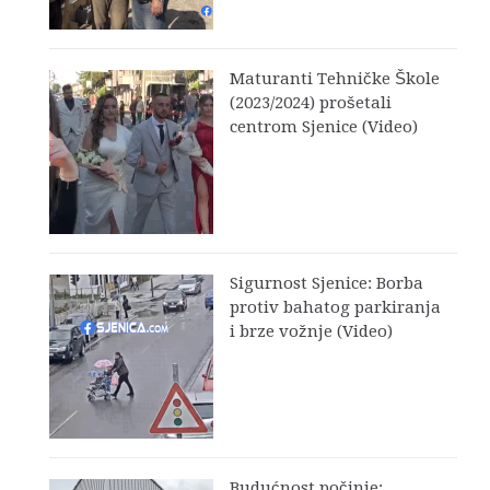
Maturanti Tehničke Škole
(2023/2024) prošetali
centrom Sjenice (Video)
Sigurnost Sjenice: Borba
protiv bahatog parkiranja
i brze vožnje (Video)
Budućnost počinje: