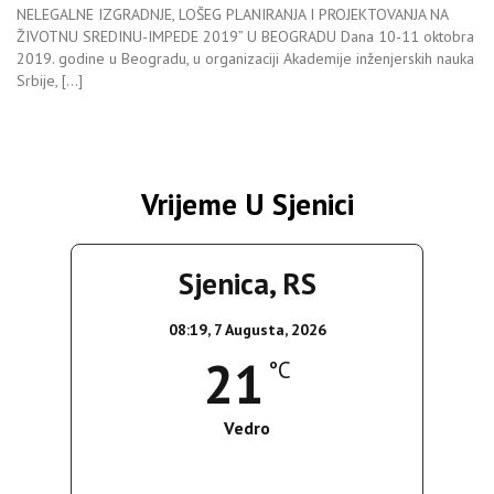
NELEGALNE IZGRADNJE, LOŠEG PLANIRANJA I PROJEKTOVANJA NA
ŽIVOTNU SREDINU-IMPEDE 2019” U BEOGRADU Dana 10-11 oktobra
2019. godine u Beogradu, u organizaciji Akademije inženjerskih nauka
Srbije, […]
Vrijeme U Sjenici
Sjenica, RS
08:19,
7 Augusta, 2026
21
°C
Vedro
Wind Gust:
5 Km/h
Clouds:
8%