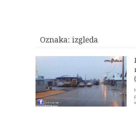
Oznaka:
izgleda
u