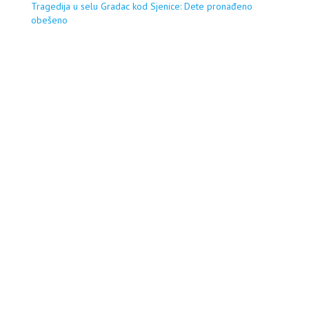
Tragedija u selu Gradac kod Sjenice: Dete pronađeno
obešeno