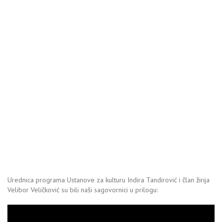
Urednica programa Ustanove za kulturu Indira Tandirović i član žirija
Velibor Veličković su bili naši sagovornici u prilogu: