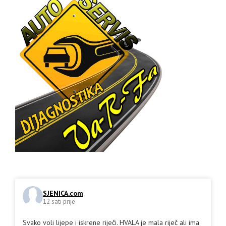
SJENICA.com
12 sati prije
Svako voli lijepe i iskrene riječi. HVALA je mala riječ ali ima