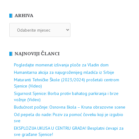
ARHIVA
ARHIVA
NAJNOVIJI ČLANCI
Pogledajte momenat izlivanja ploče za Vladin dom
Humanitarna akcija za najugroženijeg mladića iz Srbije
Maturanti Tehničke Škole (2023/2024) prošetali centrom
Sjenice (Video)
Sigurnost Sjenice: Borba protiv bahatog parkiranja i brze
vožnje (Video)
Budućnost počinje: Osnovna škola – Kruna obrazovne scene
Od pepela do nade: Poziv za pomoć čoveku koji je izgubio
sve
EKSPLOZIJA UKUSA U CENTRU GRADA! Besplatni ćevapi za
sve građane Sjenice!