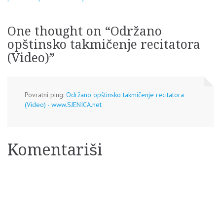
članaka
One thought on “
Održano
opštinsko takmičenje recitatora
(Video)
”
Povratni ping:
Održano opštinsko takmičenje recitatora
(Video) - www.SJENICA.net
Komentariši