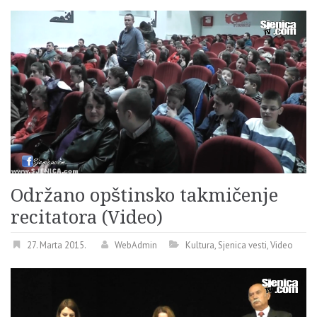
Održano opštinsko takmičenje
recitatora (Video)
27. Marta 2015.
WebAdmin
Kultura
,
Sjenica vesti
,
Video