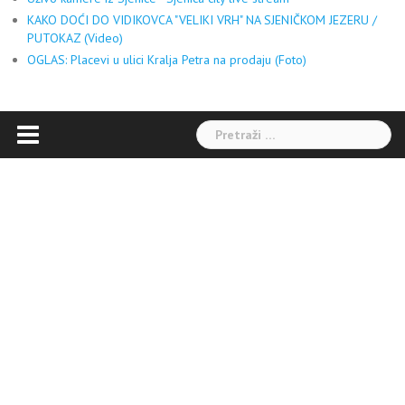
KAKO DOĆI DO VIDIKOVCA "VELIKI VRH" NA SJENIČKOM JEZERU /
PUTOKAZ (Video)
OGLAS: Placevi u ulici Kralja Petra na prodaju (Foto)
Pretraga: