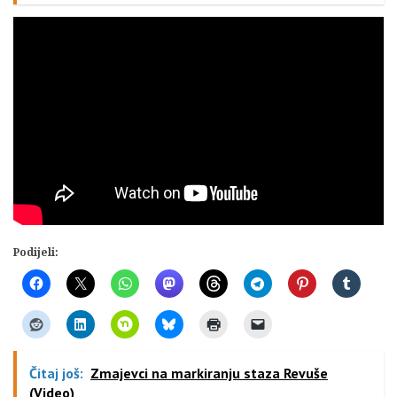
Podijeli:
Čitaj još:
Zmajevci na markiranju staza Revuše
(Video)