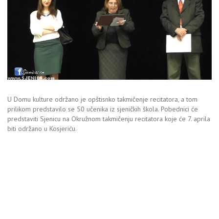
U Domu kulture održano je opštisnko takmičenje recitatora, a tom
prilikom predstavilo se 50 učenika iz sjeničkih škola. Pobednici će
predstaviti Sjenicu na Okružnom takmičenju recitatora koje će 7. aprila
biti održano u Kosjeriću.