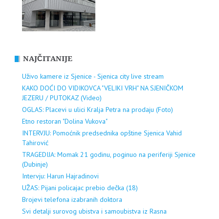
NAJČITANIJE
Uživo kamere iz Sjenice - Sjenica city live stream
KAKO DOĆI DO VIDIKOVCA "VELIKI VRH" NA SJENIČKOM
JEZERU / PUTOKAZ (Video)
OGLAS: Placevi u ulici Kralja Petra na prodaju (Foto)
Etno restoran "Dolina Vukova"
INTERVJU: Pomoćnik predsednika opštine Sjenica Vahid
Tahirović
TRAGEDIJA: Momak 21 godinu, poginuo na periferiji Sjenice
(Dubinje)
Intervju: Harun Hajradinovi
UŽAS: Pijani policajac prebio dečka (18)
Brojevi telefona izabranih doktora
Svi detalji surovog ubistva i samoubistva iz Rasna