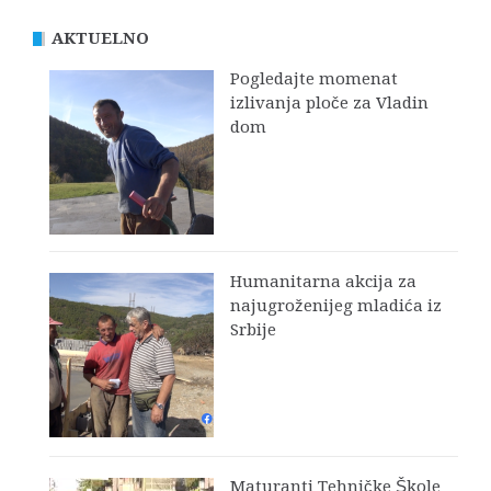
AKTUELNO
Pogledajte momenat
izlivanja ploče za Vladin
dom
Humanitarna akcija za
najugroženijeg mladića iz
Srbije
Maturanti Tehničke Škole