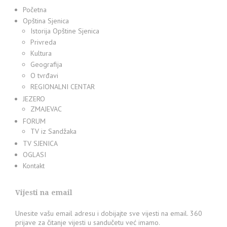
Početna
Opština Sjenica
Istorija Opštine Sjenica
Privreda
Kultura
Geografija
O tvrđavi
REGIONALNI CENTAR
JEZERO
ZMAJEVAC
FORUM
TV iz Sandžaka
TV SJENICA
OGLASI
Kontakt
Vijesti na email
Unesite vašu email adresu i dobijajte sve vijesti na email. 360
prijave za čitanje vijesti u sandučetu već imamo.