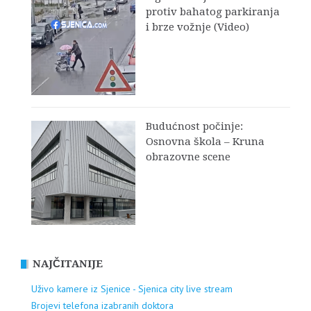
protiv bahatog parkiranja
i brze vožnje (Video)
Budućnost počinje:
Osnovna škola – Kruna
obrazovne scene
NAJČITANIJE
Uživo kamere iz Sjenice - Sjenica city live stream
Brojevi telefona izabranih doktora