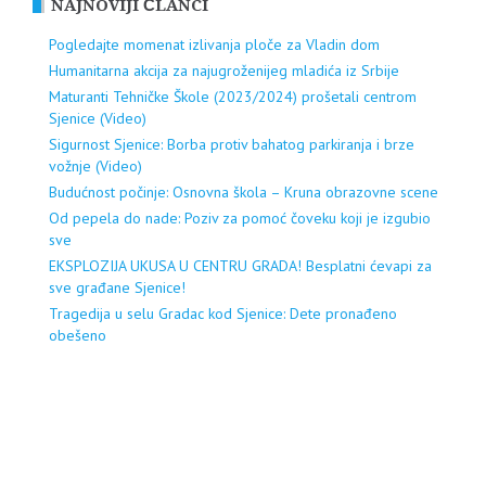
NAJNOVIJI ČLANCI
Pogledajte momenat izlivanja ploče za Vladin dom
Humanitarna akcija za najugroženijeg mladića iz Srbije
Maturanti Tehničke Škole (2023/2024) prošetali centrom
Sjenice (Video)
Sigurnost Sjenice: Borba protiv bahatog parkiranja i brze
vožnje (Video)
Budućnost počinje: Osnovna škola – Kruna obrazovne scene
Od pepela do nade: Poziv za pomoć čoveku koji je izgubio
sve
EKSPLOZIJA UKUSA U CENTRU GRADA! Besplatni ćevapi za
sve građane Sjenice!
Tragedija u selu Gradac kod Sjenice: Dete pronađeno
obešeno