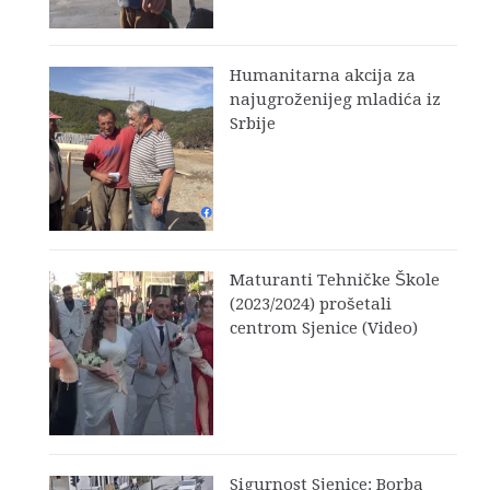
Humanitarna akcija za
najugroženijeg mladića iz
Srbije
Maturanti Tehničke Škole
(2023/2024) prošetali
centrom Sjenice (Video)
Sigurnost Sjenice: Borba