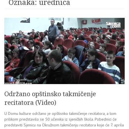
Oznaka:
urednica
Održano opštinsko takmičenje
recitatora (Video)
U Domu kulture održano je opštisnko takmičenje recitatora, a tom
prilikom predstavilo se 50 učenika iz sjeničkih škola. Pobednici će
predstaviti Sjenicu na Okružnom takmičenju recitatora koje će 7. aprila