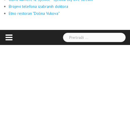
Brojevi telefona izabranih doktora
Etno restoran "Dolina Vukova"
Pretraga: