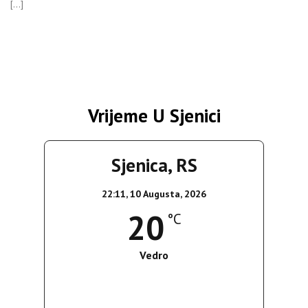
[…]
Vrijeme U Sjenici
Sjenica, RS
22:11,
10 Augusta, 2026
20
°C
Vedro
Wind Gust:
3 Km/h
Clouds:
0%