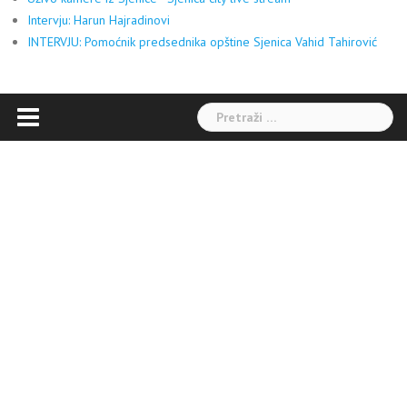
Intervju: Harun Hajradinovi
INTERVJU: Pomoćnik predsednika opštine Sjenica Vahid Tahirović
Pretraga: