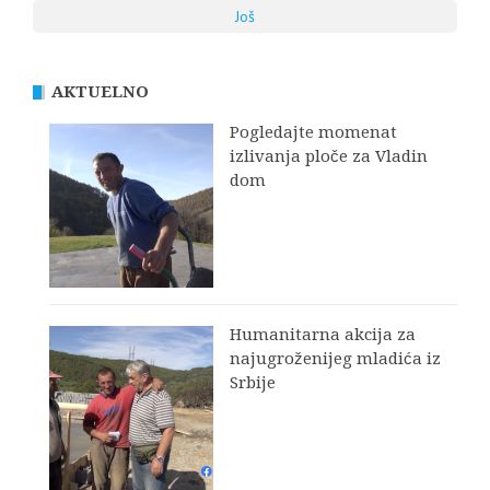
Još
AKTUELNO
Pogledajte momenat
izlivanja ploče za Vladin
dom
Humanitarna akcija za
najugroženijeg mladića iz
Srbije