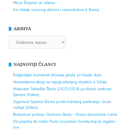
Mirza Šoljanin se oženio
Svi detalji surovog ubistva i samoubistva iz Rasna
ARHIVA
ARHIVA
NAJNOVIJI ČLANCI
Pogledajte momenat izlivanja ploče za Vladin dom
Humanitarna akcija za najugroženijeg mladića iz Srbije
Maturanti Tehničke Škole (2023/2024) prošetali centrom
Sjenice (Video)
Sigurnost Sjenice: Borba protiv bahatog parkiranja i brze
vožnje (Video)
Budućnost počinje: Osnovna škola – Kruna obrazovne scene
Od pepela do nade: Poziv za pomoć čoveku koji je izgubio
sve