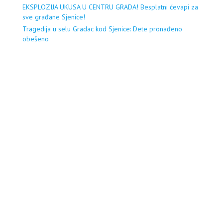
EKSPLOZIJA UKUSA U CENTRU GRADA! Besplatni ćevapi za
sve građane Sjenice!
Tragedija u selu Gradac kod Sjenice: Dete pronađeno
obešeno