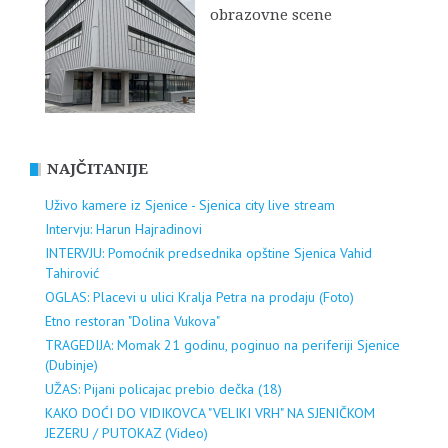
obrazovne scene
NAJČITANIJE
Uživo kamere iz Sjenice - Sjenica city live stream
Intervju: Harun Hajradinovi
INTERVJU: Pomoćnik predsednika opštine Sjenica Vahid
Tahirović
OGLAS: Placevi u ulici Kralja Petra na prodaju (Foto)
Etno restoran "Dolina Vukova"
TRAGEDIJA: Momak 21 godinu, poginuo na periferiji Sjenice
(Dubinje)
UŽAS: Pijani policajac prebio dečka (18)
KAKO DOĆI DO VIDIKOVCA "VELIKI VRH" NA SJENIČKOM
JEZERU / PUTOKAZ (Video)