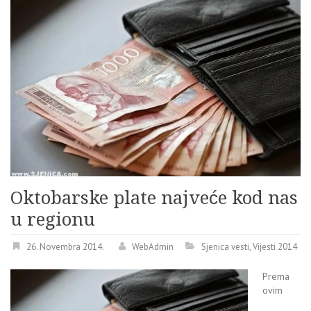
Oktobarske plate najveće kod nas
u regionu
26. Novembra 2014.
WebAdmin
Sjenica vesti
,
Vijesti 2014
Prema
ovim