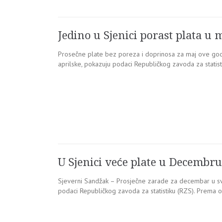
Jedino u Sjenici porast plata u 
Prosečne plate bez poreza i doprinosa za maj ove godi
aprilske, pokazuju podaci Republičkog zavoda za statis
U Sjenici veće plate u Decembru
Sjeverni Sandžak – Prosječne zarade za decembar u sv
podaci Republičkog zavoda za statistiku (RZS). Prema o