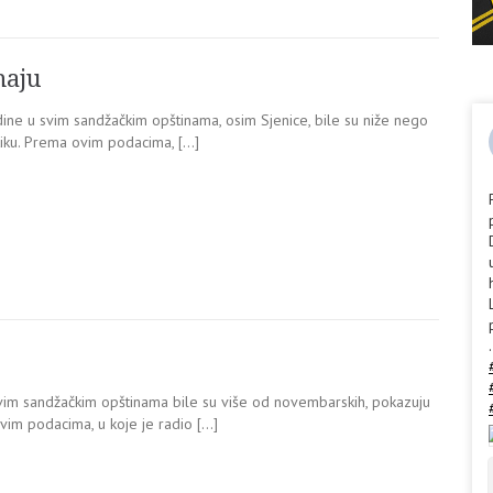
maju
ne u svim sandžačkim opštinama, osim Sjenice, bile su niže nego
tiku. Prema ovim podacima, […]
.
im sandžačkim opštinama bile su više od novembarskih, pokazuju
vim podacima, u koje je radio […]