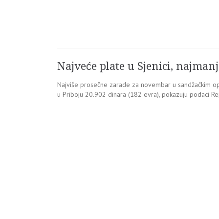
Najveće plate u Sjenici, najmanj
Najviše prosečne zarade za novembar u sandžačkim opšt
u Priboju 20.902 dinara (182 evra), pokazuju podaci Re