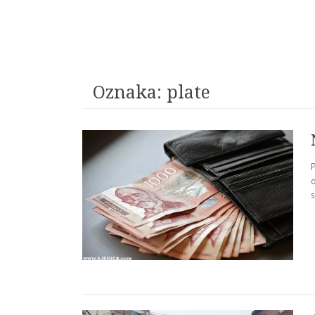
Oznaka:
plate
o