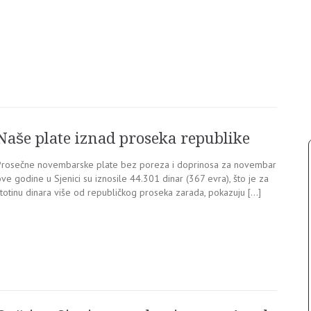
Naše plate iznad proseka republike
Prosečne novembarske plate bez poreza i doprinosa za novembar
ve godine u Sjenici su iznosile 44.301 dinar (367 evra), što je za
stotinu dinara više od republičkog proseka zarada, pokazuju […]