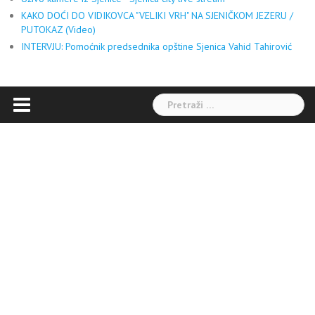
KAKO DOĆI DO VIDIKOVCA "VELIKI VRH" NA SJENIČKOM JEZERU /
PUTOKAZ (Video)
INTERVJU: Pomoćnik predsednika opštine Sjenica Vahid Tahirović
Pretraga: