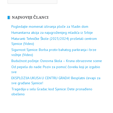
NAJNOVIJI ČLANCI
Pogledajte momenat izlivanja ploče za Vladin dom
Humanitarna akcija za najugroženijeg mladića iz Srbije
Maturanti Tehničke Škole (2023/2024) prošetali centrom
Sjenice (Video)
Sigurnost Sjenice: Borba protiv bahatog parkiranja i brze
vožnje (Video)
Budućnost počinje: Osnovna škola – Kruna obrazovne scene
Od pepela do nade: Poziv za pomoć čoveku koji je izgubio
sve
EKSPLOZIJA UKUSA U CENTRU GRADA! Besplatni ćevapi za
sve građane Sjenice!
Tragedija u selu Gradac kod Sjenice: Dete pronađeno
obešeno