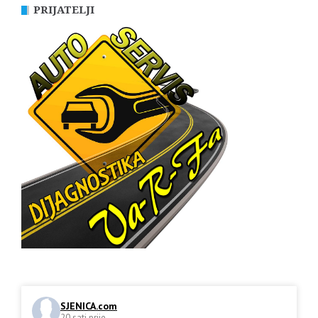
PRIJATELJI
SJENICA.com
20 sati prije