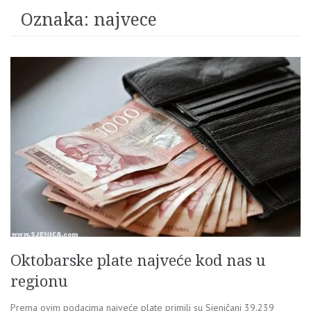
Oznaka:
najvece
Oktobarske plate najveće kod nas u
regionu
Prema ovim podacima najveće plate primili su Sjeničani 39.239