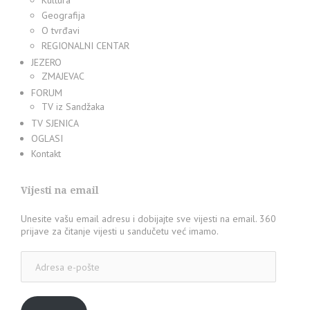
Kultura
Geografija
O tvrđavi
REGIONALNI CENTAR
JEZERO
ZMAJEVAC
FORUM
TV iz Sandžaka
TV SJENICA
OGLASI
Kontakt
Vijesti na email
Unesite vašu email adresu i dobijajte sve vijesti na email. 360
prijave za čitanje vijesti u sandučetu već imamo.
Adresa
e-
pošte