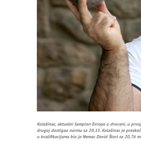
Kolašinac, aktuelni šampion Evrope u dvorani, u prvoj 
drugoj dostigao normu sa 20,15. Kolašinac je preskočio
u kvalifikacijama bio je Nemac David Štorl sa 20,76 m