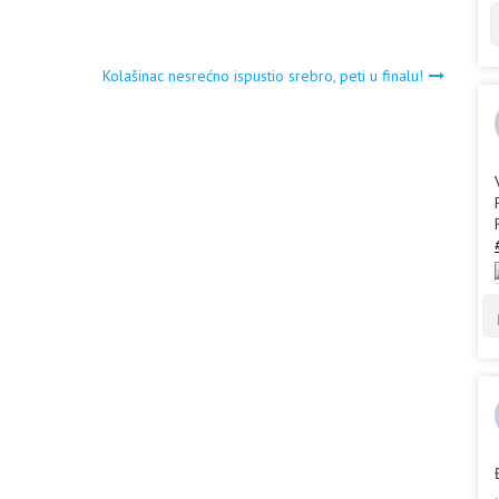
Kolašinac nesrećno ispustio srebro, peti u finalu!
.