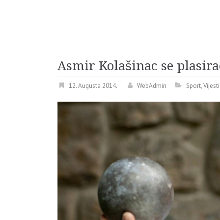
Asmir Kolašinac se plasira
12. Augusta 2014.
WebAdmin
Sport
,
Vijest