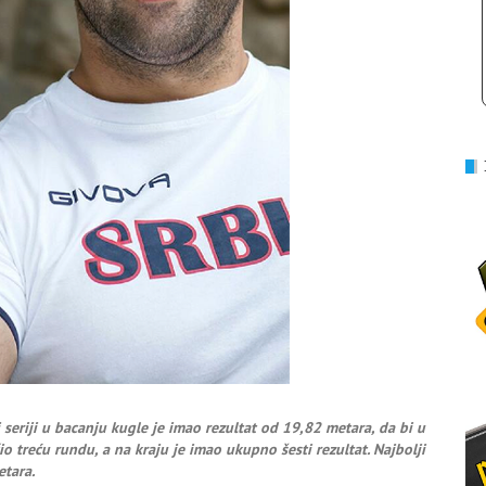
seriji u bacanju kugle je imao rezultat od 19,82 metara, da bi u
 treću rundu, a na kraju je imao ukupno šesti rezultat. Najbolji
etara.