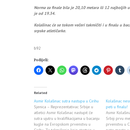
Norma za finale bila je 20,10 metara ili 12 najboljih
je od 19.34.
Kolašinac će se tokom večeri takmičiti i u finalu u bac
srpske atletičarke.
b92
Podijeli:
Related
Asmir Kolašinac sutra nastupa u Cirihu
Kolašinac nes
Sjenica – Reprezentativac Srbije u
peti u finalu!
atletici Asmir Kolašinac nastupit će
Asmir Kolašin
sutra ujutru u kvalifikacijama u bacanju
Srbiji prvu m
kugle na Evropskom prvenstvu u
prvenstvu u Ci
Cirihu. Za takmičenje koje startuje u
peto mesto u 