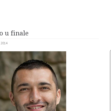
o u finale
i 2014