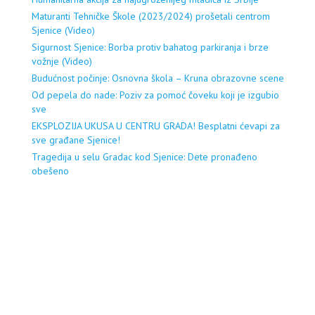
Maturanti Tehničke Škole (2023/2024) prošetali centrom
Sjenice (Video)
Sigurnost Sjenice: Borba protiv bahatog parkiranja i brze
vožnje (Video)
Budućnost počinje: Osnovna škola – Kruna obrazovne scene
Od pepela do nade: Poziv za pomoć čoveku koji je izgubio
sve
EKSPLOZIJA UKUSA U CENTRU GRADA! Besplatni ćevapi za
sve građane Sjenice!
Tragedija u selu Gradac kod Sjenice: Dete pronađeno
obešeno