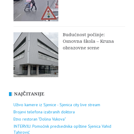
Budućnost počinje:
Osnovna škola – Kruna
obrazovne scene
NAJČITANIJE
Uživo kamere iz Sjenice - Sjenica city live stream
Brojevi telefona izabranih doktora
Etno restoran "Dolina Vukova"
INTERVJU: Pomoćnik predsednika opštine Sjenica Vahid
Tahirović