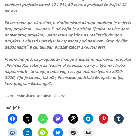
vrednost projekta iznosi 174.941,60 evra, a projekat će trajati 12
meseci.
Posmatrano po okruzima, u zlatiborskom okrugu odobren je najveći
broj projekata – ukupno 5, od kojih je opština Sjenica nosilac gore
pomenutog projekta, i partnerska opština na realizaciji drugog
projekta u oblasti upravljanja otpadom pod nazivom „Stop divljim
deponijama“, a čiji ukupan budžet iznosi 178.000 evra.
Prethodno je kroz program Exchange 3 uspešno realizovan projekat
„Podrška Kancelariji za lokalni ekonomski razvoj u Sjenici“. Treba
napomenuti i Strategiju održivog razvoja opštine Sjenica 2010-
2020, čiju je izradu, takođe, finansijski podržala Evropska unija,
kroz program Exchange2.
izvor:opstinskainformativnasluzba
Podijeli: