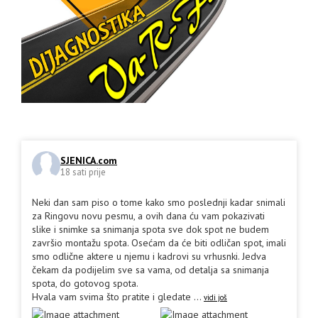
SJENICA.com
18 sati prije
Neki dan sam piso o tome kako smo poslednji kadar snimali
za Ringovu novu pesmu, a ovih dana ću vam pokazivati
slike i snimke sa snimanja spota sve dok spot ne budem
završio montažu spota. Osećam da će biti odličan spot, imali
smo odlične aktere u njemu i kadrovi su vrhusnki. Jedva
čekam da podijelim sve sa vama, od detalja sa snimanja
spota, do gotovog spota.
Hvala vam svima što pratite i gledate
...
vidi još