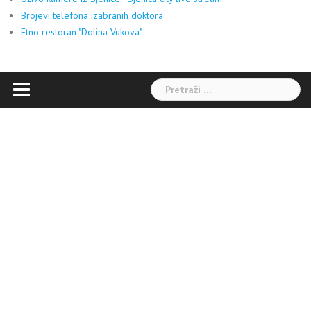
Brojevi telefona izabranih doktora
Etno restoran "Dolina Vukova"
Pretraga: