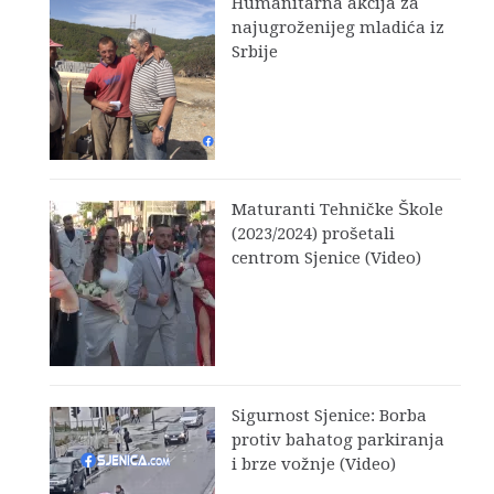
Humanitarna akcija za
najugroženijeg mladića iz
Srbije
Maturanti Tehničke Škole
(2023/2024) prošetali
centrom Sjenice (Video)
Sigurnost Sjenice: Borba
protiv bahatog parkiranja
i brze vožnje (Video)