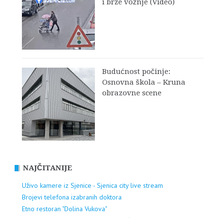
i brze vožnje (Video)
Budućnost počinje:
Osnovna škola – Kruna
obrazovne scene
NAJČITANIJE
Uživo kamere iz Sjenice - Sjenica city live stream
Brojevi telefona izabranih doktora
Etno restoran "Dolina Vukova"