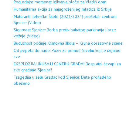
Pogledajte momenat izlivanja ploče za Vladin dom
Humanitarna akcija za najugroženijeg mladića iz Srbije
Maturanti Tehničke Škole (2023/2024) prošetali centrom
Sjenice (Video)
Sigurnost Sjenice: Borba protiv bahatog parkiranja i brze
vožnje (Video)
Budućnost počinje: Osnovna škola – Kruna obrazovne scene
Od pepela do nade: Poziv za pomoć čoveku koji je izgubio
sve
EKSPLOZIJA UKUSA U CENTRU GRADA! Besplatni ćevapi za
sve građane Sjenice!
Tragedija u selu Gradac kod Sjenice: Dete pronađeno
obešeno