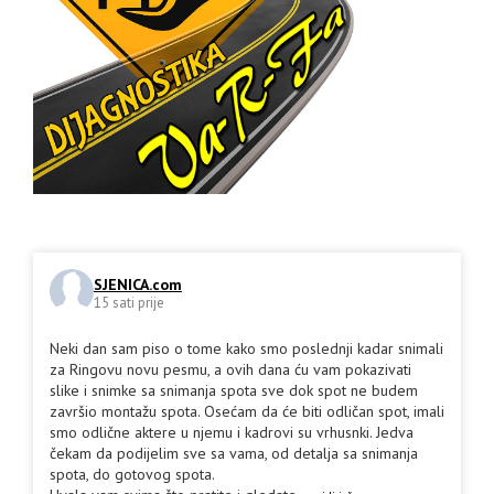
SJENICA.com
15 sati prije
Neki dan sam piso o tome kako smo poslednji kadar snimali
za Ringovu novu pesmu, a ovih dana ću vam pokazivati
slike i snimke sa snimanja spota sve dok spot ne budem
završio montažu spota. Osećam da će biti odličan spot, imali
smo odlične aktere u njemu i kadrovi su vrhusnki. Jedva
čekam da podijelim sve sa vama, od detalja sa snimanja
spota, do gotovog spota.