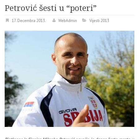
Petrović šesti u “poteri”
17. Decembra 2013.
WebAdmin
Vijesti 2013