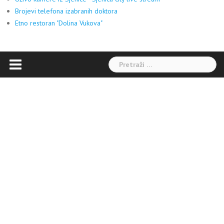
Brojevi telefona izabranih doktora
Etno restoran "Dolina Vukova"
Pretraga: