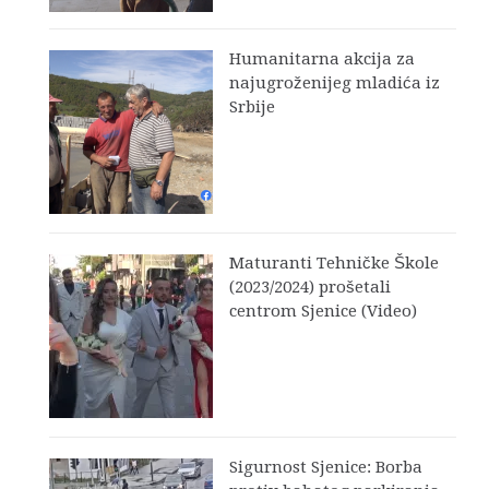
Humanitarna akcija za
najugroženijeg mladića iz
Srbije
Maturanti Tehničke Škole
(2023/2024) prošetali
centrom Sjenice (Video)
Sigurnost Sjenice: Borba