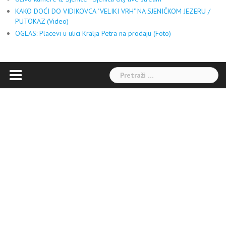
KAKO DOĆI DO VIDIKOVCA "VELIKI VRH" NA SJENIČKOM JEZERU /
PUTOKAZ (Video)
OGLAS: Placevi u ulici Kralja Petra na prodaju (Foto)
Pretraga: