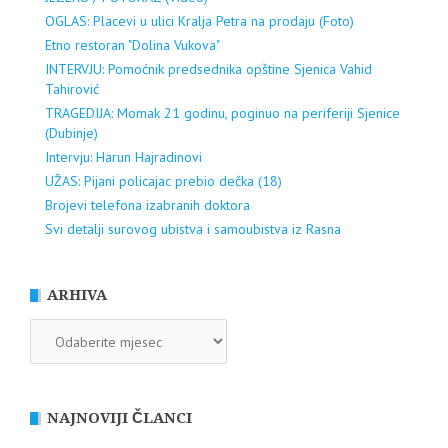
OGLAS: Placevi u ulici Kralja Petra na prodaju (Foto)
Etno restoran "Dolina Vukova"
INTERVJU: Pomoćnik predsednika opštine Sjenica Vahid
Tahirović
TRAGEDIJA: Momak 21 godinu, poginuo na periferiji Sjenice
(Dubinje)
Intervju: Harun Hajradinovi
UŽAS: Pijani policajac prebio dečka (18)
Brojevi telefona izabranih doktora
Svi detalji surovog ubistva i samoubistva iz Rasna
ARHIVA
ARHIVA
NAJNOVIJI ČLANCI