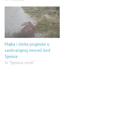
Majka i ćerka poginule u
saobraćajnoj nesreći kod
Sjenice
In "Sjenica vesti"