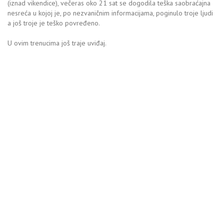
(iznad vikendice), večeras oko 21 sat se dogodila teška saobraćajna
nesreća u kojoj je, po nezvaničnim informacijama, poginulo troje ljudi
a još troje je teško povređeno.
U ovim trenucima još traje uviđaj.