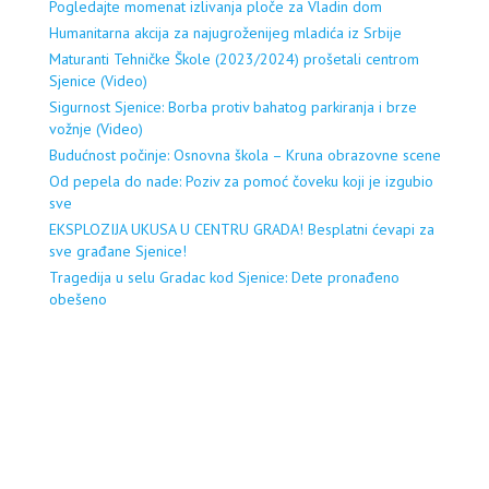
Pogledajte momenat izlivanja ploče za Vladin dom
Humanitarna akcija za najugroženijeg mladića iz Srbije
Maturanti Tehničke Škole (2023/2024) prošetali centrom
Sjenice (Video)
Sigurnost Sjenice: Borba protiv bahatog parkiranja i brze
vožnje (Video)
Budućnost počinje: Osnovna škola – Kruna obrazovne scene
Od pepela do nade: Poziv za pomoć čoveku koji je izgubio
sve
EKSPLOZIJA UKUSA U CENTRU GRADA! Besplatni ćevapi za
sve građane Sjenice!
Tragedija u selu Gradac kod Sjenice: Dete pronađeno
obešeno