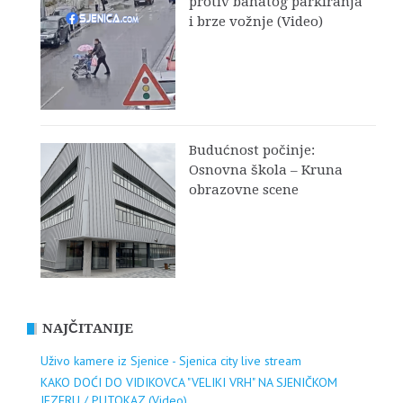
protiv bahatog parkiranja
i brze vožnje (Video)
Budućnost počinje:
Osnovna škola – Kruna
obrazovne scene
NAJČITANIJE
Uživo kamere iz Sjenice - Sjenica city live stream
KAKO DOĆI DO VIDIKOVCA "VELIKI VRH" NA SJENIČKOM
JEZERU / PUTOKAZ (Video)