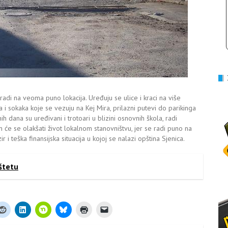
radi na veoma puno lokacija. Uređuju se ulice i kraci na više
a i sokaka koje se vezuju na Kej Mira, prilazni putevi do parikinga
dana su uređivani i trotoari u blizini osnovnih škola, radi
će se olakšati život lokalnom stanovništvu, jer se radi puno na
i teška finansijska situacija u kojoj se nalazi opština Sjenica.
 štetu