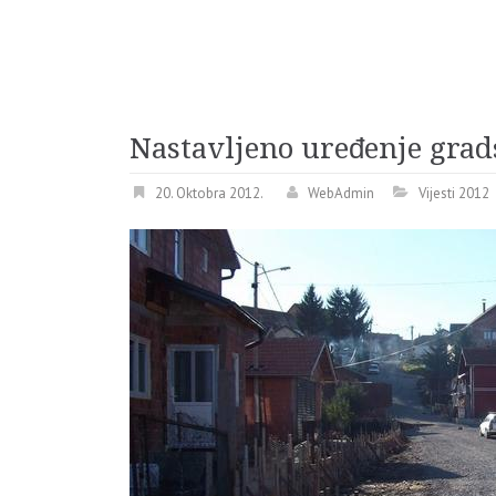
Nastavljeno uređenje grads
20. Oktobra 2012.
WebAdmin
Vijesti 2012