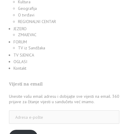
Kultura
Geografija
O tvrđavi
REGIONALNI CENTAR
JEZERO
ZMAJEVAC
FORUM
TV iz Sandžaka
TV SJENICA
OGLASI
Kontakt
Vijesti na email
Unesite vašu email adresu i dobijajte sve vijesti na email. 360
prijave za čitanje vijesti u sandučetu već imamo.
Adresa
e-
pošte