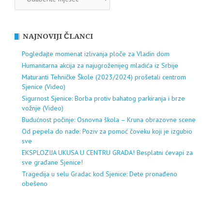
NAJNOVIJI ČLANCI
Pogledajte momenat izlivanja ploče za Vladin dom
Humanitarna akcija za najugroženijeg mladića iz Srbije
Maturanti Tehničke Škole (2023/2024) prošetali centrom
Sjenice (Video)
Sigurnost Sjenice: Borba protiv bahatog parkiranja i brze
vožnje (Video)
Budućnost počinje: Osnovna škola – Kruna obrazovne scene
Od pepela do nade: Poziv za pomoć čoveku koji je izgubio
sve
EKSPLOZIJA UKUSA U CENTRU GRADA! Besplatni ćevapi za
sve građane Sjenice!
Tragedija u selu Gradac kod Sjenice: Dete pronađeno
obešeno