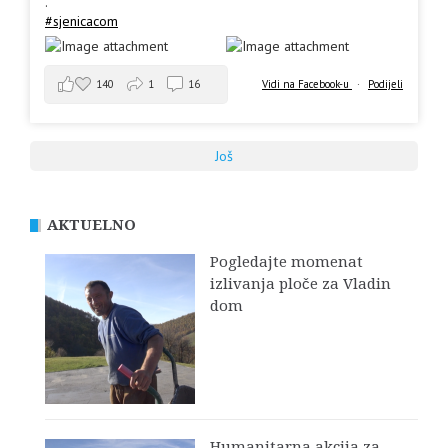
.
#sjenicacom
140
1
16
Vidi na Facebook-u
·
Podijeli
Još
AKTUELNO
Pogledajte momenat
izlivanja ploče za Vladin
dom
Humanitarna akcija za