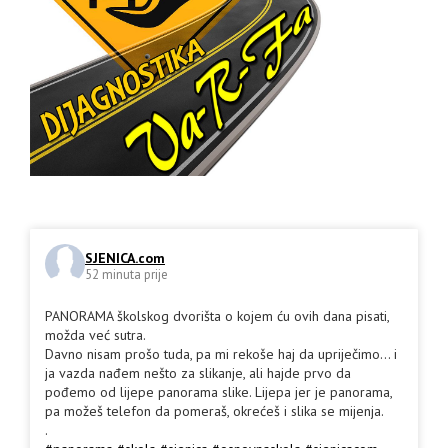
SJENICA.com
52 minuta prije
PANORAMA školskog dvorišta o kojem ću ovih dana pisati,
možda već sutra.
Davno nisam prošo tuda, pa mi rekoše haj da upriječimo... i
ja vazda nađem nešto za slikanje, ali hajde prvo da
pođemo od lijepe panorama slike. Lijepa jer je panorama,
pa možeš telefon da pomeraš, okrećeš i slika se mijenja.
.