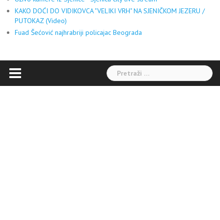
KAKO DOĆI DO VIDIKOVCA "VELIKI VRH" NA SJENIČKOM JEZERU /
PUTOKAZ (Video)
Fuad Šećović najhrabriji policajac Beograda
Pretraga: