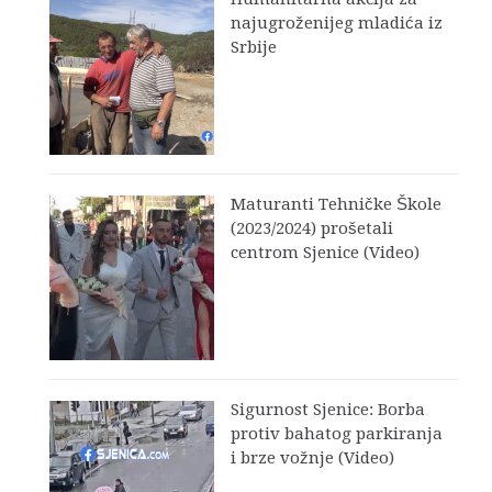
najugroženijeg mladića iz
Srbije
Maturanti Tehničke Škole
(2023/2024) prošetali
centrom Sjenice (Video)
Sigurnost Sjenice: Borba
protiv bahatog parkiranja
i brze vožnje (Video)