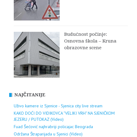
Budućnost počinje:
Osnovna škola – Kruna
obrazovne scene
NAJČITANIJE
Uživo kamere iz Sjenice - Sjenica city live stream
KAKO DOĆI DO VIDIKOVCA "VELIKI VRH" NA SJENIČKOM
JEZERU / PUTOKAZ (Video)
Fuad Šećović najhrabriji policajac Beograda
Održana Štraparijada u Sjenici (Video)