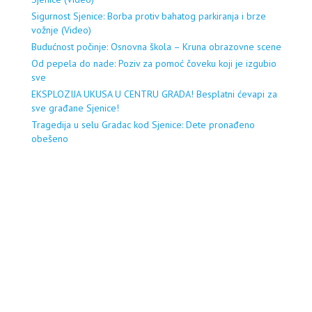
Sigurnost Sjenice: Borba protiv bahatog parkiranja i brze
vožnje (Video)
Budućnost počinje: Osnovna škola – Kruna obrazovne scene
Od pepela do nade: Poziv za pomoć čoveku koji je izgubio
sve
EKSPLOZIJA UKUSA U CENTRU GRADA! Besplatni ćevapi za
sve građane Sjenice!
Tragedija u selu Gradac kod Sjenice: Dete pronađeno
obešeno