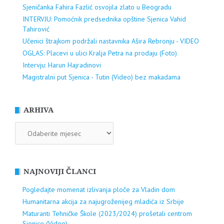
Sjeničanka Fahira Fazlić osvojila zlato u Beogradu
INTERVJU: Pomoćnik predsednika opštine Sjenica Vahid
Tahirović
Učenici štrajkom podržali nastavnika Ašira Rebronju - VIDEO
OGLAS: Placevi u ulici Kralja Petra na prodaju (Foto)
Intervju: Harun Hajradinovi
Magistralni put Sjenica - Tutin (Video) bez makadama
ARHIVA
ARHIVA
NAJNOVIJI ČLANCI
Pogledajte momenat izlivanja ploče za Vladin dom
Humanitarna akcija za najugroženijeg mladića iz Srbije
Maturanti Tehničke Škole (2023/2024) prošetali centrom
Sjenice (Video)