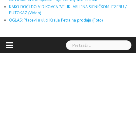
KAKO DOĆI DO VIDIKOVCA "VELIKI VRH" NA SJENIČKOM JEZERU /
PUTOKAZ (Video)
OGLAS: Placevi u ulici Kralja Petra na prodaju (Foto)
Pretraga: