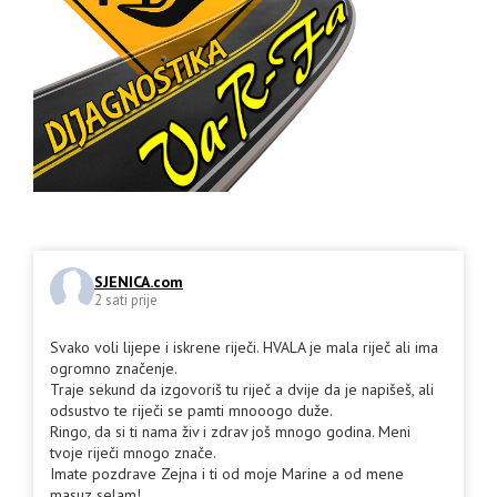
SJENICA.com
2 sati prije
Svako voli lijepe i iskrene riječi. HVALA je mala riječ ali ima
ogromno značenje.
Traje sekund da izgovoriš tu riječ a dvije da je napišeš, ali
odsustvo te riječi se pamti mnooogo duže.
Ringo, da si ti nama živ i zdrav još mnogo godina. Meni
tvoje riječi mnogo znače.
Imate pozdrave Zejna i ti od moje Marine a od mene
masuz selam!