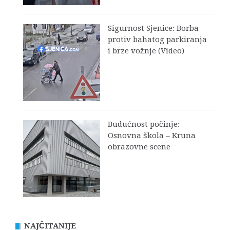
Sigurnost Sjenice: Borba
protiv bahatog parkiranja
i brze vožnje (Video)
Budućnost počinje:
Osnovna škola – Kruna
obrazovne scene
NAJČITANIJE