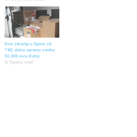
Dom zdravlja u Sjenici od
TIKE dobio opremu vrednu
36 000 evra (Foto)
In "Sjenica vesti"