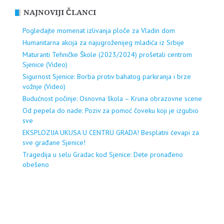
NAJNOVIJI ČLANCI
Pogledajte momenat izlivanja ploče za Vladin dom
Humanitarna akcija za najugroženijeg mladića iz Srbije
Maturanti Tehničke Škole (2023/2024) prošetali centrom
Sjenice (Video)
Sigurnost Sjenice: Borba protiv bahatog parkiranja i brze
vožnje (Video)
Budućnost počinje: Osnovna škola – Kruna obrazovne scene
Od pepela do nade: Poziv za pomoć čoveku koji je izgubio
sve
EKSPLOZIJA UKUSA U CENTRU GRADA! Besplatni ćevapi za
sve građane Sjenice!
Tragedija u selu Gradac kod Sjenice: Dete pronađeno
obešeno