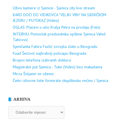
Uživo kamere iz Sjenice - Sjenica city live stream
KAKO DOĆI DO VIDIKOVCA "VELIKI VRH" NA SJENIČKOM
JEZERU / PUTOKAZ (Video)
OGLAS: Placevi u ulici Kralja Petra na prodaju (Foto)
INTERVJU: Pomoćnik predsednika opštine Sjenica Vahid
Tahirović
Sjeničanka Fahira Fazlić osvojila zlato u Beogradu
Fuad Šećović najhrabriji policajac Beograda
Brojevi telefona izabranih doktora
Magistralni put Sjenica - Tutin (Video) bez makadama
Mirza Šoljanin se oženio
Četiri izborne liste formirale skupštinsku većinu / Sjenica
ARHIVA
ARHIVA