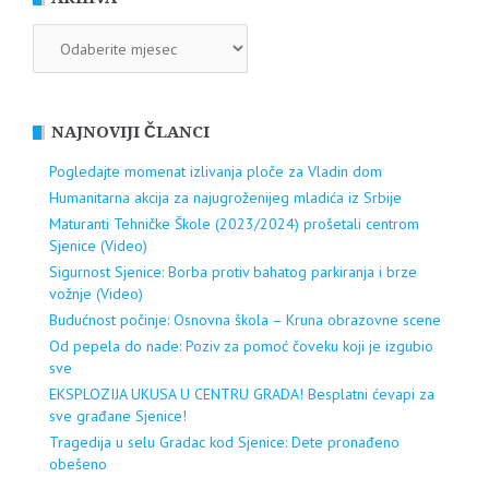
ARHIVA
NAJNOVIJI ČLANCI
Pogledajte momenat izlivanja ploče za Vladin dom
Humanitarna akcija za najugroženijeg mladića iz Srbije
Maturanti Tehničke Škole (2023/2024) prošetali centrom
Sjenice (Video)
Sigurnost Sjenice: Borba protiv bahatog parkiranja i brze
vožnje (Video)
Budućnost počinje: Osnovna škola – Kruna obrazovne scene
Od pepela do nade: Poziv za pomoć čoveku koji je izgubio
sve
EKSPLOZIJA UKUSA U CENTRU GRADA! Besplatni ćevapi za
sve građane Sjenice!
Tragedija u selu Gradac kod Sjenice: Dete pronađeno
obešeno