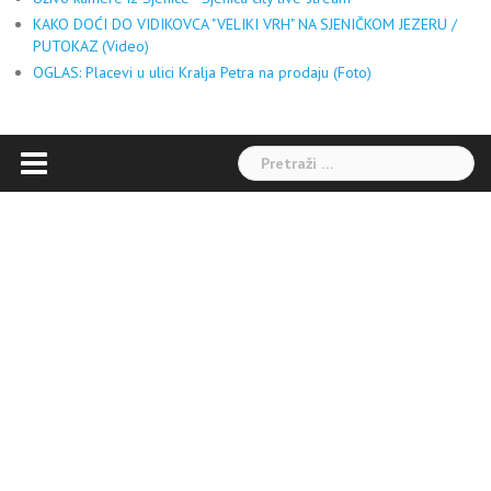
KAKO DOĆI DO VIDIKOVCA "VELIKI VRH" NA SJENIČKOM JEZERU /
PUTOKAZ (Video)
OGLAS: Placevi u ulici Kralja Petra na prodaju (Foto)
Pretraga: