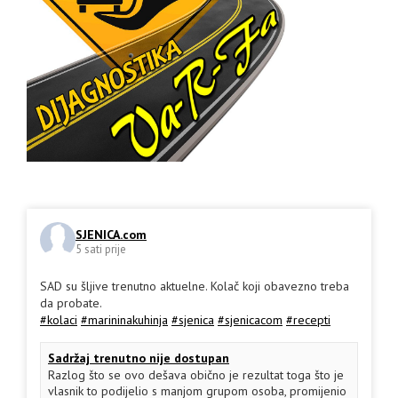
SJENICA.com
5 sati prije
SAD su šljive trenutno aktuelne. Kolač koji obavezno treba
da probate.
#kolaci
#marininakuhinja
#sjenica
#sjenicacom
#recepti
Sadržaj trenutno nije dostupan
Razlog što se ovo dešava obično je rezultat toga što je
vlasnik to podijelio s manjom grupom osoba, promijenio