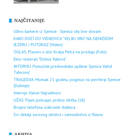
NAJČITANIJE
Uživo kamere iz Sjenice - Sjenica city live stream
KAKO DOĆI DO VIDIKOVCA "VELIKI VRH" NA SJENIČKOM
JEZERU / PUTOKAZ (Video)
OGLAS: Placevi u ulici Kralja Petra na prodaju (Foto)
Etno restoran "Dolina Vukova"
INTERVJU: Pomoćnik predsednika opštine Sjenica Vahid
Tahirović
TRAGEDIJA: Momak 21 godinu, poginuo na periferiji Sjenice
(Dubinje)
Intervju: Harun Hajradinovi
UŽAS: Pijani policajac prebio dečka (18)
Brojevi telefona izabranih doktora
Svi detalji surovog ubistva i samoubistva iz Rasna
ARHIVA