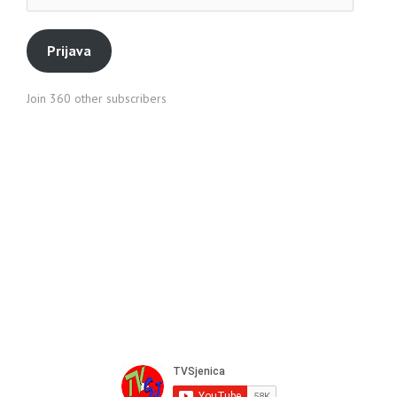
pošte
Prijava
Join 360 other subscribers