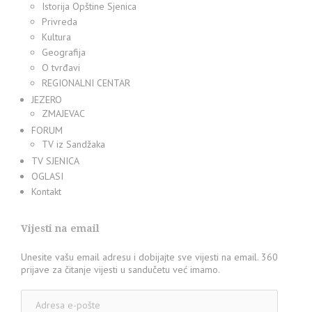
Istorija Opštine Sjenica
Privreda
Kultura
Geografija
O tvrđavi
REGIONALNI CENTAR
JEZERO
ZMAJEVAC
FORUM
TV iz Sandžaka
TV SJENICA
OGLASI
Kontakt
Vijesti na email
Unesite vašu email adresu i dobijajte sve vijesti na email. 360
prijave za čitanje vijesti u sandučetu već imamo.
Adresa
e-