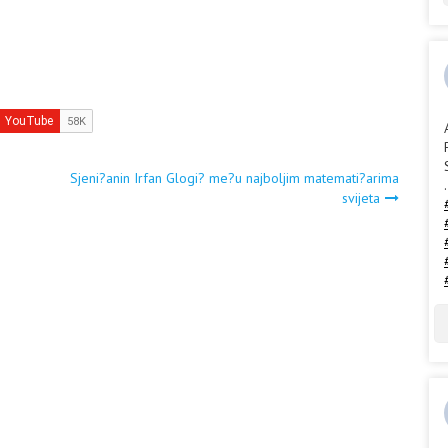
Sjeni?anin Irfan Glogi? me?u najboljim matemati?arima
.
svijeta