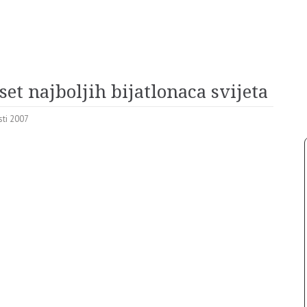
t najboljih bijatlonaca svijeta
sti 2007