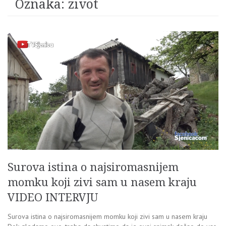
Oznaka:
zivot
Surova istina o najsiromasnijem
momku koji zivi sam u nasem kraju
VIDEO INTERVJU
Surova istina o najsiromasnijem momku koji zivi sam u nasem kraju