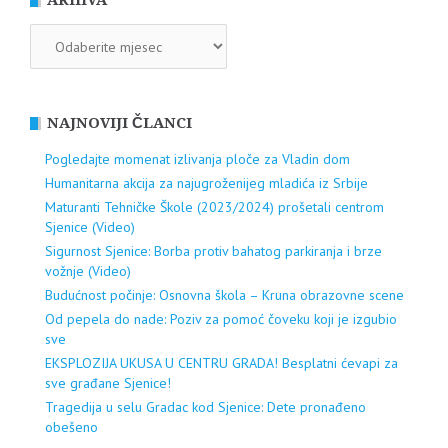
ARHIVA
ARHIVA
NAJNOVIJI ČLANCI
Pogledajte momenat izlivanja ploče za Vladin dom
Humanitarna akcija za najugroženijeg mladića iz Srbije
Maturanti Tehničke Škole (2023/2024) prošetali centrom
Sjenice (Video)
Sigurnost Sjenice: Borba protiv bahatog parkiranja i brze
vožnje (Video)
Budućnost počinje: Osnovna škola – Kruna obrazovne scene
Od pepela do nade: Poziv za pomoć čoveku koji je izgubio
sve
EKSPLOZIJA UKUSA U CENTRU GRADA! Besplatni ćevapi za
sve građane Sjenice!
Tragedija u selu Gradac kod Sjenice: Dete pronađeno
obešeno