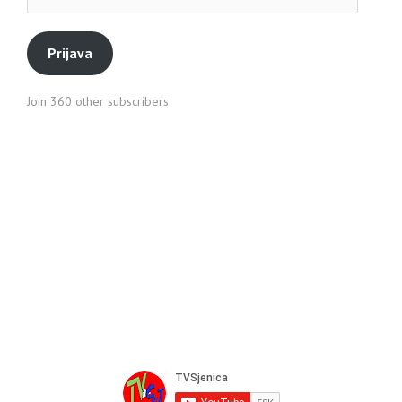
pošte
Prijava
Join 360 other subscribers