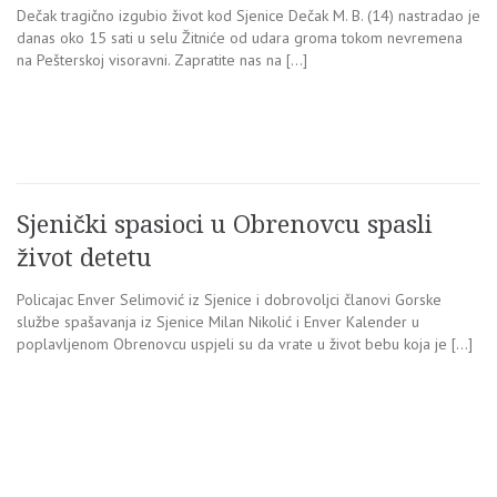
Dečak tragično izgubio život kod Sjenice Dečak M. B. (14) nastradao je
danas oko 15 sati u selu Žitniće od udara groma tokom nevremena
na Pešterskoj visoravni. Zapratite nas na […]
Sjenički spasioci u Obrenovcu spasli
život detetu
Policajac Enver Selimović iz Sjenice i dobrovoljci članovi Gorske
službe spašavanja iz Sjenice Milan Nikolić i Enver Kalender u
poplavljenom Obrenovcu uspjeli su da vrate u život bebu koja je […]