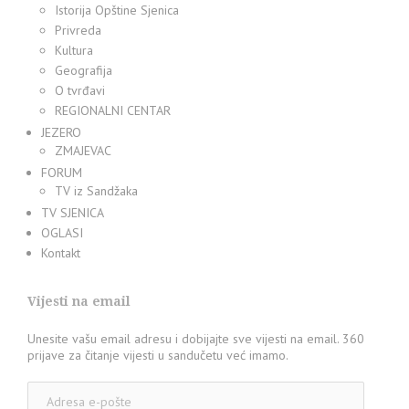
Istorija Opštine Sjenica
Privreda
Kultura
Geografija
O tvrđavi
REGIONALNI CENTAR
JEZERO
ZMAJEVAC
FORUM
TV iz Sandžaka
TV SJENICA
OGLASI
Kontakt
Vijesti na email
Unesite vašu email adresu i dobijajte sve vijesti na email. 360
prijave za čitanje vijesti u sandučetu već imamo.
Adresa
e-