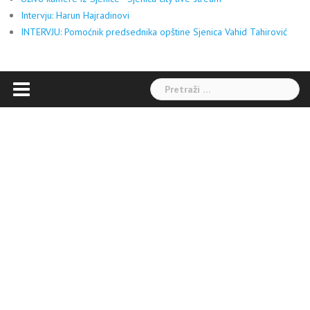
Intervju: Harun Hajradinovi
INTERVJU: Pomoćnik predsednika opštine Sjenica Vahid Tahirović
Pretraga: