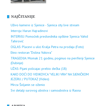
NAJČITANIJE
Uživo kamere iz Sjenice - Sjenica city live stream
Intervju: Harun Hajradinovi
INTERVJU: Pomoćnik predsednika opštine Sjenica Vahid
Tahirović
OGLAS: Placevi u ulici Kralja Petra na prodaju (Foto)
Etno restoran "Dolina Vukova"
TRAGEDIJA: Momak 21 godinu, poginuo na periferiji Sjenice
(Dubinje)
UŽAS: Pijani policajac prebio dečka (18)
KAKO DOĆI DO VIDIKOVCA "VELIKI VRH" NA SJENIČKOM
JEZERU / PUTOKAZ (Video)
Mirza Šoljanin se oženio
Svi detalji surovog ubistva i samoubistva iz Rasna