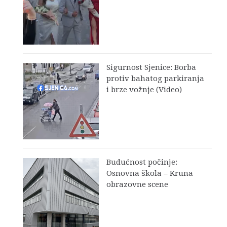
Sigurnost Sjenice: Borba
protiv bahatog parkiranja
i brze vožnje (Video)
Budućnost počinje:
Osnovna škola – Kruna
obrazovne scene