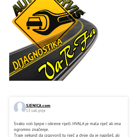
SJENICA.com
13 sati prije
Svako voli lijepe i iskrene riječi. HVALA je mala riječ ali ima
ogromno značenje.
Traje sekund da izgovoriš tu riječ a dvije da je napišeš, ali