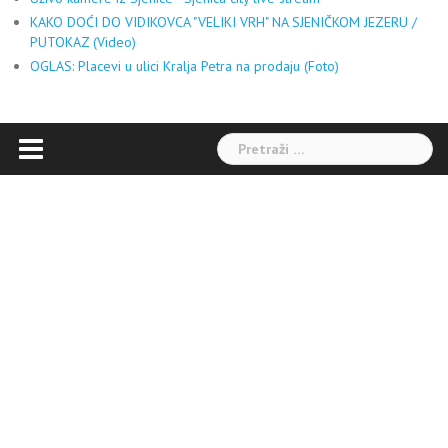
KAKO DOĆI DO VIDIKOVCA "VELIKI VRH" NA SJENIČKOM JEZERU /
PUTOKAZ (Video)
OGLAS: Placevi u ulici Kralja Petra na prodaju (Foto)
Pretraga: