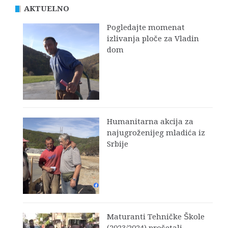
AKTUELNO
Pogledajte momenat
izlivanja ploče za Vladin
dom
Humanitarna akcija za
najugroženijeg mladića iz
Srbije
Maturanti Tehničke Škole
(2023/2024) prošetali