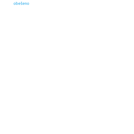
obešeno