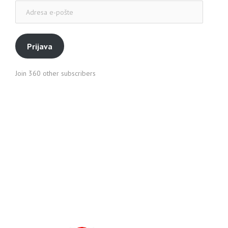
Adresa
e-
pošte
Prijava
Join 360 other subscribers