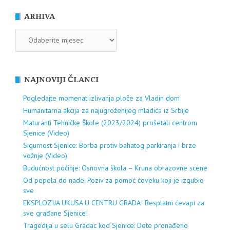
ARHIVA
ARHIVA
NAJNOVIJI ČLANCI
Pogledajte momenat izlivanja ploče za Vladin dom
Humanitarna akcija za najugroženijeg mladića iz Srbije
Maturanti Tehničke Škole (2023/2024) prošetali centrom
Sjenice (Video)
Sigurnost Sjenice: Borba protiv bahatog parkiranja i brze
vožnje (Video)
Budućnost počinje: Osnovna škola – Kruna obrazovne scene
Od pepela do nade: Poziv za pomoć čoveku koji je izgubio
sve
EKSPLOZIJA UKUSA U CENTRU GRADA! Besplatni ćevapi za
sve građane Sjenice!
Tragedija u selu Gradac kod Sjenice: Dete pronađeno