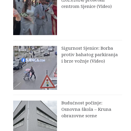
centrom Sjenice (Video)
Sigurnost Sjenice: Borba
protiv bahatog parkiranja
i brze vožnje (Video)
Budućnost počinje:
Osnovna škola – Kruna
obrazovne scene