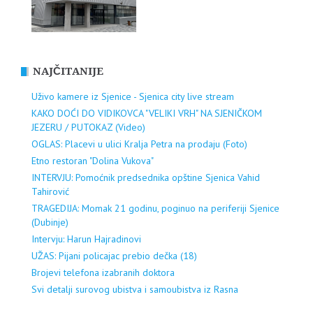
NAJČITANIJE
Uživo kamere iz Sjenice - Sjenica city live stream
KAKO DOĆI DO VIDIKOVCA "VELIKI VRH" NA SJENIČKOM
JEZERU / PUTOKAZ (Video)
OGLAS: Placevi u ulici Kralja Petra na prodaju (Foto)
Etno restoran "Dolina Vukova"
INTERVJU: Pomoćnik predsednika opštine Sjenica Vahid
Tahirović
TRAGEDIJA: Momak 21 godinu, poginuo na periferiji Sjenice
(Dubinje)
Intervju: Harun Hajradinovi
UŽAS: Pijani policajac prebio dečka (18)
Brojevi telefona izabranih doktora
Svi detalji surovog ubistva i samoubistva iz Rasna