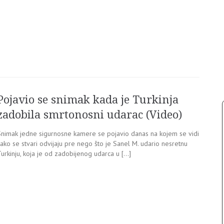
Pojavio se snimak kada je Turkinja
zadobila smrtonosni udarac (Video)
Snimak jedne sigurnosne kamere se pojavio danas na kojem se vidi
ako se stvari odvijaju pre nego što je Sanel M. udario nesretnu
urkinju, koja je od zadobijenog udarca u […]