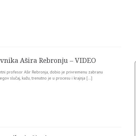
avnika Ašira Rebronju – VIDEO
etni profesor Ašir Rebronja, dobio je privremenu zabranu
v slučaj, kažu, trenutno je u procesu i krajnja […]