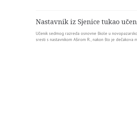
Nastavnik iz Sjenice tukao uč
Učenik sedmog razreda osnovne škole u novopazarskom s
sresti s nastavnikom Aširom R., nakon što je dečakova 