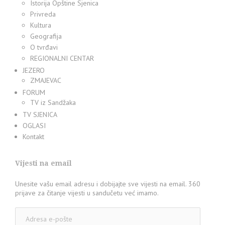
Istorija Opštine Sjenica
Privreda
Kultura
Geografija
O tvrđavi
REGIONALNI CENTAR
JEZERO
ZMAJEVAC
FORUM
TV iz Sandžaka
TV SJENICA
OGLASI
Kontakt
Vijesti na email
Unesite vašu email adresu i dobijajte sve vijesti na email. 360
prijave za čitanje vijesti u sandučetu već imamo.
Adresa
e-