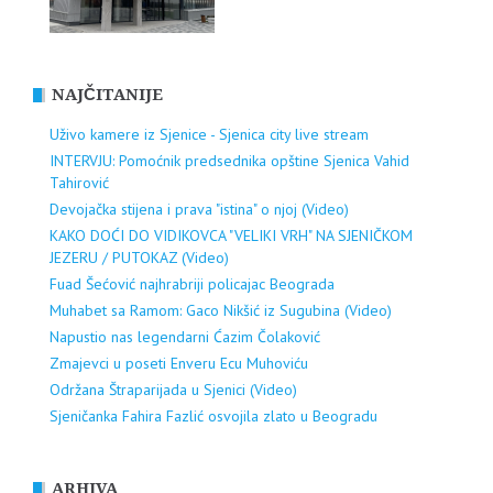
NAJČITANIJE
Uživo kamere iz Sjenice - Sjenica city live stream
INTERVJU: Pomoćnik predsednika opštine Sjenica Vahid
Tahirović
Devojačka stijena i prava "istina" o njoj (Video)
KAKO DOĆI DO VIDIKOVCA "VELIKI VRH" NA SJENIČKOM
JEZERU / PUTOKAZ (Video)
Fuad Šećović najhrabriji policajac Beograda
Muhabet sa Ramom: Gaco Nikšić iz Sugubina (Video)
Napustio nas legendarni Ćazim Čolaković
Zmajevci u poseti Enveru Ecu Muhoviću
Održana Štraparijada u Sjenici (Video)
Sjeničanka Fahira Fazlić osvojila zlato u Beogradu
ARHIVA