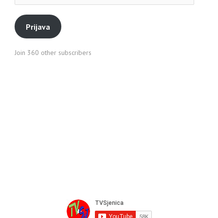
pošte
Prijava
Join 360 other subscribers