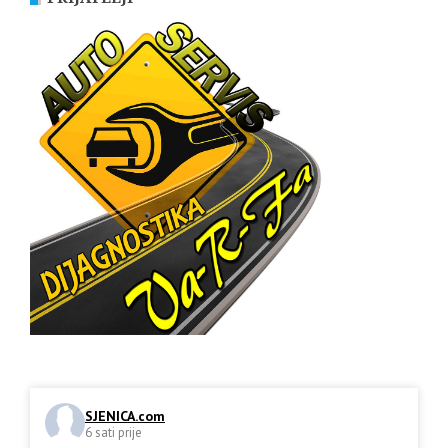
SJENICA.com
6 sati prije