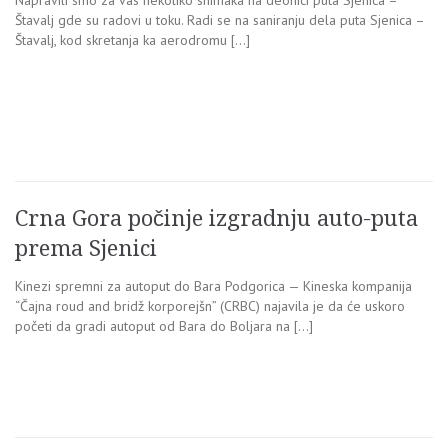
Štavalj gde su radovi u toku. Radi se na saniranju dela puta Sjenica –
Štavalj, kod skretanja ka aerodromu […]
Crna Gora počinje izgradnju auto-puta
prema Sjenici
Kinezi spremni za autoput do Bara Podgorica — Kineska kompanija
“Čajna roud and bridž korporejšn” (CRBC) najavila je da će uskoro
početi da gradi autoput od Bara do Boljara na […]