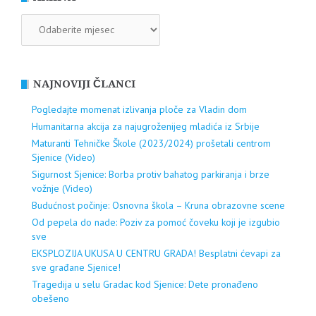
ARHIVA
NAJNOVIJI ČLANCI
Pogledajte momenat izlivanja ploče za Vladin dom
Humanitarna akcija za najugroženijeg mladića iz Srbije
Maturanti Tehničke Škole (2023/2024) prošetali centrom
Sjenice (Video)
Sigurnost Sjenice: Borba protiv bahatog parkiranja i brze
vožnje (Video)
Budućnost počinje: Osnovna škola – Kruna obrazovne scene
Od pepela do nade: Poziv za pomoć čoveku koji je izgubio
sve
EKSPLOZIJA UKUSA U CENTRU GRADA! Besplatni ćevapi za
sve građane Sjenice!
Tragedija u selu Gradac kod Sjenice: Dete pronađeno
obešeno