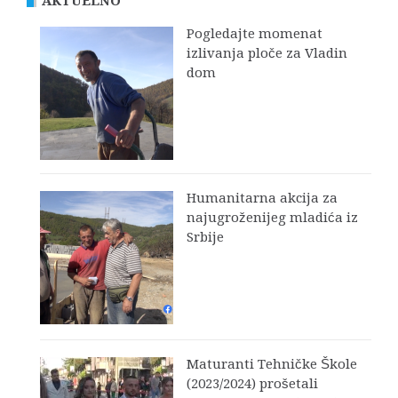
AKTUELNO
Pogledajte momenat
izlivanja ploče za Vladin
dom
Humanitarna akcija za
najugroženijeg mladića iz
Srbije
Maturanti Tehničke Škole
(2023/2024) prošetali