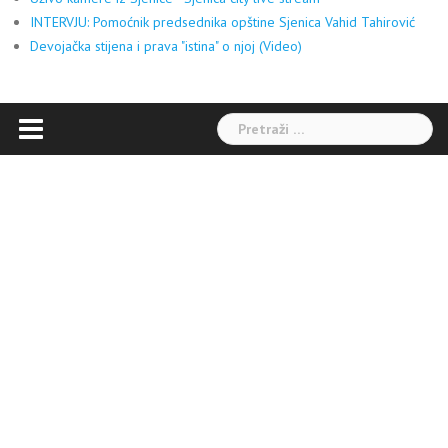
INTERVJU: Pomoćnik predsednika opštine Sjenica Vahid Tahirović
Devojačka stijena i prava "istina" o njoj (Video)
Pretraga: