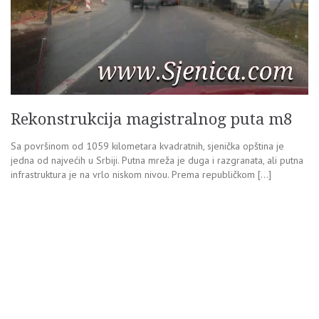
Rekonstrukcija magistralnog puta m8
Sa površinom od 1059 kilometara kvadratnih, sjenička opština je
jedna od najvećih u Srbiji. Putna mreža je duga i razgranata, ali putna
infrastruktura je na vrlo niskom nivou. Prema republičkom […]