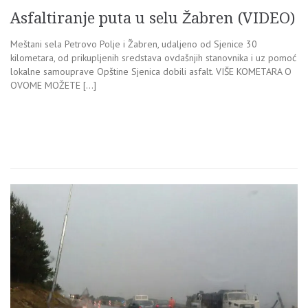
Asfaltiranje puta u selu Žabren (VIDEO)
Meštani sela Petrovo Polje i Žabren, udaljeno od Sjenice 30
kilometara, od prikupljenih sredstava ovdašnjih stanovnika i uz pomoć
lokalne samouprave Opštine Sjenica dobili asfalt. VIŠE KOMETARA O
OVOME MOŽETE […]