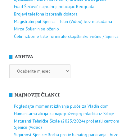
Fuad Šećović najhrabriji policajac Beograda
Brojevi telefona izabranih doktora
Magistralni put Sjenica - Tutin (Video) bez makadama
Mirza Šoljanin se oženio
Četiri izborne liste formirale skupštinsku većinu / Sjenica
ARHIVA
ARHIVA
NAJNOVIJI ČLANCI
Pogledajte momenat izlivanja ploče za Vladin dom
Humanitarna akcija za najugroženijeg mladića iz Srbije
Maturanti Tehničke Škole (2023/2024) prošetali centrom
Sjenice (Video)
Sigurnost Sjenice: Borba protiv bahatog parkiranja i brze