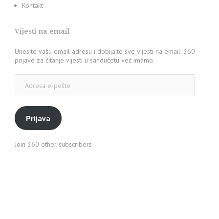
Kontakt
Vijesti na email
Unesite vašu email adresu i dobijajte sve vijesti na email. 360
prijave za čitanje vijesti u sandučetu već imamo.
Adresa
e-
pošte
Prijava
Join 360 other subscribers