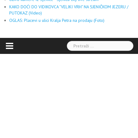
KAKO DOĆI DO VIDIKOVCA "VELIKI VRH" NA SJENIČKOM JEZERU /
PUTOKAZ (Video)
OGLAS: Placevi u ulici Kralja Petra na prodaju (Foto)
Pretraga: