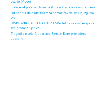
vožnje (Video)
Budućnost počinje: Osnovna škola – Kruna obrazovne scene
Od pepela do nade: Poziv za pomoć čoveku koji je izgubio
sve
EKSPLOZIJA UKUSA U CENTRU GRADA! Besplatni ćevapi za
sve građane Sjenice!
Tragedija u selu Gradac kod Sjenice: Dete pronađeno
obešeno