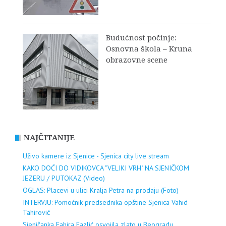
Budućnost počinje:
Osnovna škola – Kruna
obrazovne scene
NAJČITANIJE
Uživo kamere iz Sjenice - Sjenica city live stream
KAKO DOĆI DO VIDIKOVCA "VELIKI VRH" NA SJENIČKOM
JEZERU / PUTOKAZ (Video)
OGLAS: Placevi u ulici Kralja Petra na prodaju (Foto)
INTERVJU: Pomoćnik predsednika opštine Sjenica Vahid
Tahirović
Sjeničanka Fahira Fazlić osvojila zlato u Beogradu