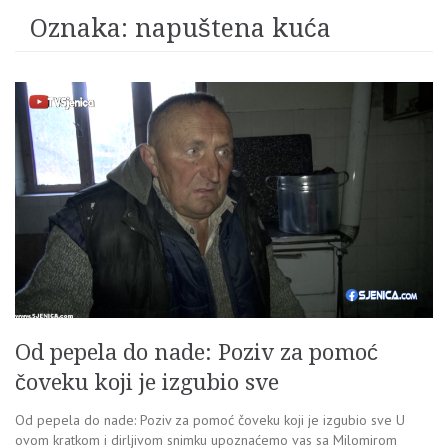
Oznaka:
napuštena kuća
Od pepela do nade: Poziv za pomoć
čoveku koji je izgubio sve
Od pepela do nade: Poziv za pomoć čoveku koji je izgubio sve U
ovom kratkom i dirljivom snimku upoznaćemo vas sa Milomirom