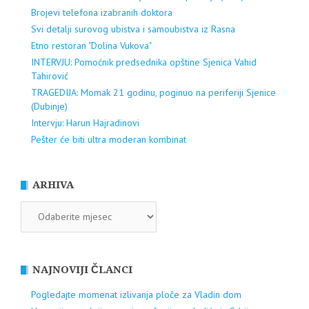
Brojevi telefona izabranih doktora
Svi detalji surovog ubistva i samoubistva iz Rasna
Etno restoran "Dolina Vukova"
INTERVJU: Pomoćnik predsednika opštine Sjenica Vahid
Tahirović
TRAGEDIJA: Momak 21 godinu, poginuo na periferiji Sjenice
(Dubinje)
Intervju: Harun Hajradinovi
Pešter će biti ultra moderan kombinat
ARHIVA
ARHIVA
NAJNOVIJI ČLANCI
Pogledajte momenat izlivanja ploče za Vladin dom