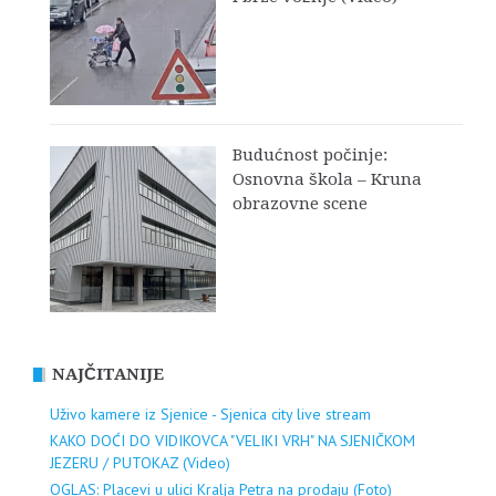
Budućnost počinje:
Osnovna škola – Kruna
obrazovne scene
NAJČITANIJE
Uživo kamere iz Sjenice - Sjenica city live stream
KAKO DOĆI DO VIDIKOVCA "VELIKI VRH" NA SJENIČKOM
JEZERU / PUTOKAZ (Video)
OGLAS: Placevi u ulici Kralja Petra na prodaju (Foto)