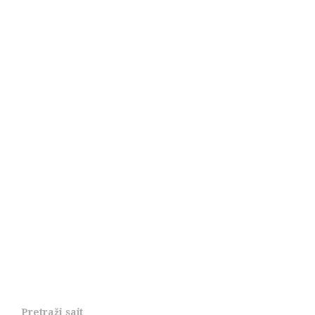
Pretraži sajt